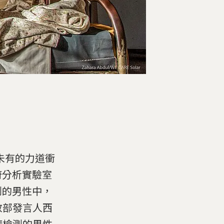
未有的力道衝
府分析實驗室
進行檢測的男性中，
政部發言人西
申請檢測的男性