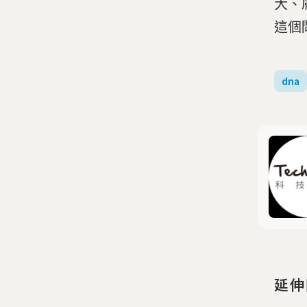
大、
這個
dna
延伸