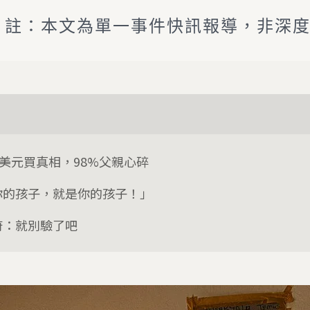
註：本文為單一事件快訊報導，非深
0美元買真相，98%父親心碎
你的孩子，就是你的孩子！」
府：就別驗了吧