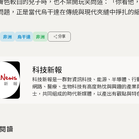
膚色較白的兒子時，也不禁開玩笑問道：「你看他
問題，正是當代烏干達在傳統與現代夾縫中掙扎的
非洲
烏干達
非洲
分享
科技新報
科技新報是一群對資訊科技、能源、半導體、行
網路、醫療、生物科技有高度熱忱與興趣的產業
士，共同組成的時代新媒體，以產出有觀點與特
為主要任務。
閱讀