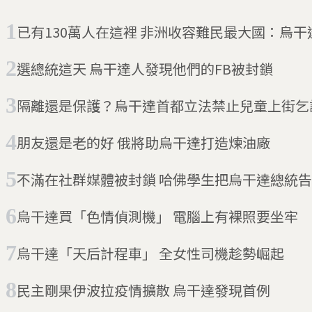
已有130萬人在這裡 非洲收容難民最大國：烏
選總統這天 烏干達人發現他們的FB被封鎖
隔離還是保護？烏干達首都立法禁止兒童上街乞
朋友還是老的好 俄將助烏干達打造煉油廠
不滿在社群媒體被封鎖 哈佛學生把烏干達總統
烏干達買「色情偵測機」 電腦上有裸照要坐牢
烏干達「天后計程車」 全女性司機趁勢崛起
民主剛果伊波拉疫情擴散 烏干達發現首例