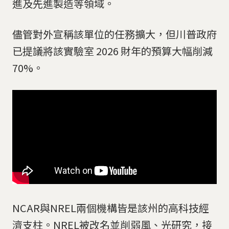
進及先進製造等領域。
儘管對外宣稱該單位的任務擴大，但川普政府
已提議將該實驗室 2026 財年的預算大幅削減
70%。
NCAR與NREL兩個機構皆是該州的高科技經
濟支柱。NREL被改名並削弱風、光研究，接