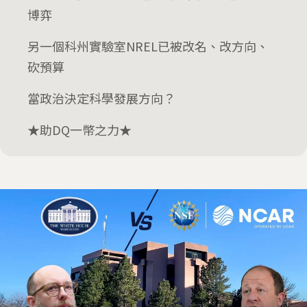
博弈
另一個科州實驗室NREL已被改名、改方向、
砍預算
當政治決定科學發展方向？
★助DQ一幣之力★