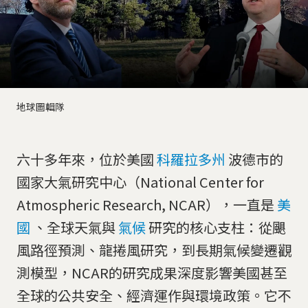
地球圖輯隊
六十多年來，位於美國
科羅拉多州
波德市的
國家大氣研究中心（National Center for
Atmospheric Research, NCAR），一直是
美
國
、全球天氣與
氣候
研究的核心支柱：從颶
風路徑預測、龍捲風研究，到長期氣候變遷觀
測模型，NCAR的研究成果深度影響美國甚至
全球的公共安全、經濟運作與環境政策。它不