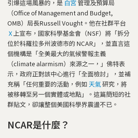
引爆這場風暴的，是
白宮
管理及預算局
（Office of Management and Budget,
OMB）局長Russell Vought。他在社群平台
X
上宣布，國家科學基金會（NSF）將「拆分
位於科羅拉多州波德市的 NCAR」，並直言這
個機構是「全美最大的氣候警報主義
（climate alarmism）來源之一，」佛特表
示，政府正對該中心進行「全面檢討」，並補
充稱「任何重要的活動，例如
天氣
研究，將
被移轉至另一個實體或地點」。這篇簡短的社
群貼文，卻讓整個美國科學界震盪不已。
NCAR是什麼？