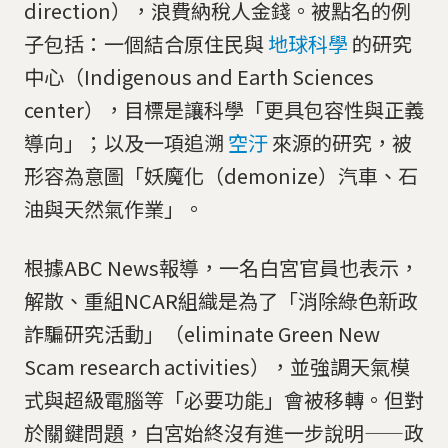
direction），浪費納稅人金錢。被點名的例
子包括：一個結合原住民與
地球科學
的研究
中心（Indigenous and Earth Sciences
center），目標是讓科學「更具包容性與正義
導向」；以及一項追溯
空汙
來源的研究，被
形容為意圖「妖魔化（demonize）汽車、石
油與天然氣作業」。
根據ABC News報導，一名白宮官員也表示，
解散、重組NCAR組織是為了「消除綠色新政
詐騙研究活動」（eliminate Green New
Scam research activities），並強調天氣模
式與超級電腦等「必要功能」會被移轉。但對
於關鍵問題，白宮始終沒有進一步說明——政