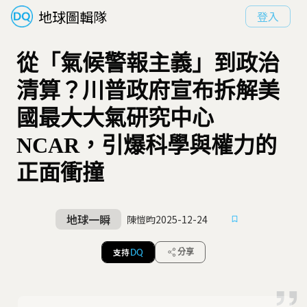
地球圖輯隊
登入
從「氣候警報主義」到政治
清算？川普政府宣布拆解美
國最大大氣研究中心
NCAR，引爆科學與權力的
正面衝撞
地球一瞬
陳愷昀
2025-12-24
支持
分享
DQ