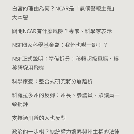
白宮的理由為何？NCAR是「氣候警報主義」
大本營
關閉NCAR有什麼風險？專家、科學家表示
NSF國家科學基金會：我們也嚇一跳！？
NSF正式聲明：準備拆分！移轉超級電腦、轉
移研究用飛機
科學家憂：整合式研究將分崩離析
科羅拉多州的反彈：州長、參議員、眾議員一
致批評
支持過川普的人也反對
政治的一步棋？總統權力邊界與州主權的法律