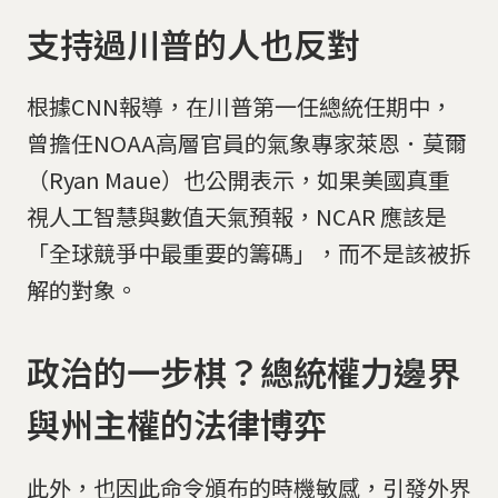
支持過川普的人也反對
根據CNN報導，在川普第一任總統任期中，
曾擔任NOAA高層官員的氣象專家萊恩．莫爾
（Ryan Maue）也公開表示，如果美國真重
視人工智慧與數值天氣預報，NCAR 應該是
「全球競爭中最重要的籌碼」，而不是該被拆
解的對象。
政治的一步棋？總統權力邊界
與州主權的法律博弈
此外，也因此命令頒布的時機敏感，引發外界