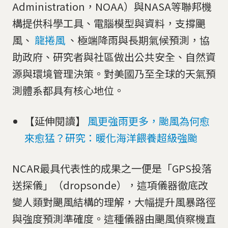
Administration，NOAA）與NASA等聯邦機
構提供科學工具、電腦模型與資料，支撐颶
風、
龍捲風
、極端降雨與長期氣候預測，協
助政府、研究者與社區做出公共安全、自然資
源與環境管理決策。對美國乃至全球的天氣預
測體系都具有核心地位。
【延伸閱讀】
風更強雨更多，颱風為何愈
來愈猛？研究：暖化海洋餵養超級強颱
NCAR最具代表性的成果之一便是「GPS投落
送探儀」（dropsonde），這項儀器徹底改
變人類對颶風結構的理解，大幅提升風暴路徑
與強度預測準確度。這種儀器由颶風偵察機直