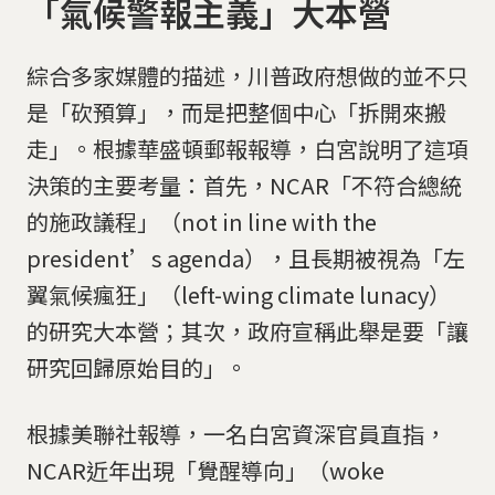
「氣候警報主義」大本營
綜合多家媒體的描述，川普政府想做的並不只
是「砍預算」，而是把整個中心「拆開來搬
走」。根據華盛頓郵報報導，白宮說明了這項
決策的主要考量：首先，NCAR「不符合總統
的施政議程」（not in line with the
president’s agenda），且長期被視為「左
翼氣候瘋狂」（left-wing climate lunacy）
的研究大本營；其次，政府宣稱此舉是要「讓
研究回歸原始目的」。
根據美聯社報導，一名白宮資深官員直指，
NCAR近年出現「覺醒導向」（woke