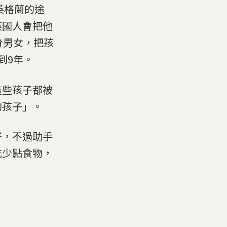
英格蘭的途
英國人會把他
分男女，把孩
到9年。
這些孩子都被
的孩子」。
好，不過助手
吃少點食物，