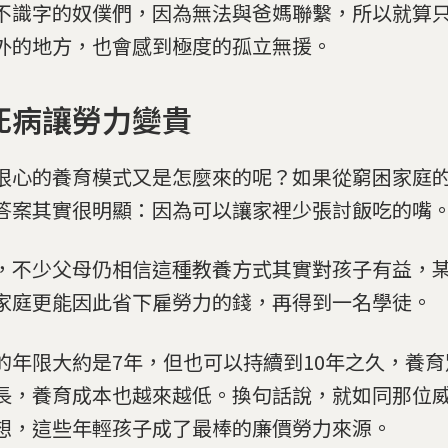
不識字的奴僕們，因為無法與爸媽聯繫，所以就算只
外的地方，也會感到極度的孤立無援。
死病讓勞力變貴
狠心的養育模式又是怎麼來的呢？如果從窮困家庭
答案其實很明顯：因為可以讓家裡少張討飯吃的嘴
，不少父母仍相信這種教養方式其實對孩子有益，
家庭更能因此省下雇勞力的錢，再得到一名學徒。
的年限大約是7年，但也可以持續到10年之久，養
長，養育成本也越來越低。換句話說，就如同那位
想，這些年輕孩子成了最棒的廉價勞力來源。