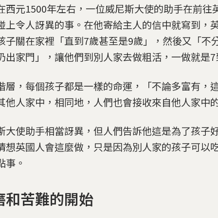
在西元1500年左右，一位威尼斯大使的助手在前往
碰上令人訝異的事。在他寄給主人的信中就寫到，
孩子關在家裡「直到7歲甚至是9歲」，然後又「不
扔出家門」，讓他們到別人家去做粗活，一做就是7
階層，每個孩子都是一樣的命運，「不論多富有，
其他人家中，相同地，人們也會接收來自他人家中
斯大使助手相當訝異，但人們告訴他這是為了孩子
猜想英國人會這麼做，只是因為別人家的孩子可以
點事。
磨和苦難的開始