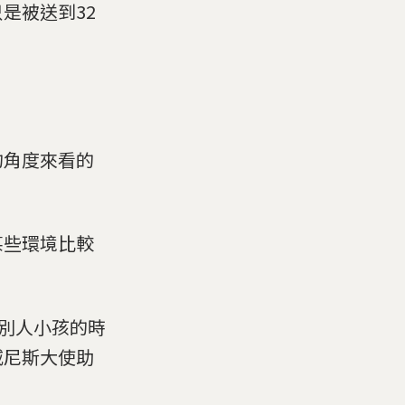
是被送到32
的角度來看的
。
某些環境比較
育別人小孩的時
威尼斯大使助