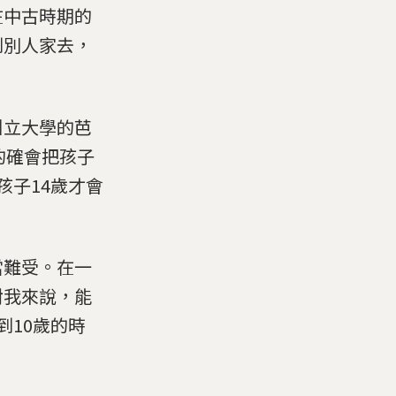
在中古時期的
到別人家去，
州立大學的芭
庭的確會把孩子
孩子14歲才會
當難受。在一
對我來說，能
到10歲的時