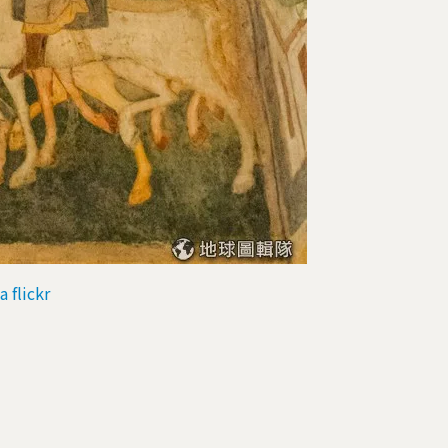
a flickr