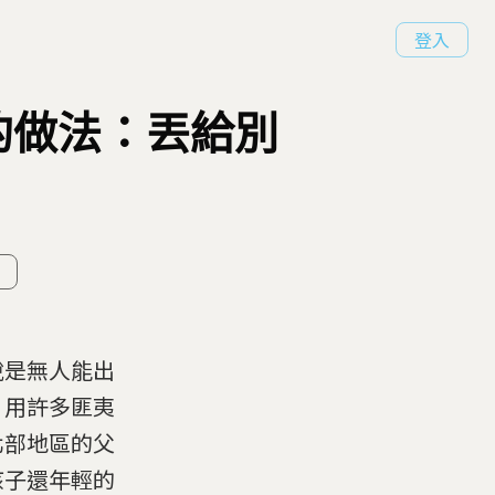
登入
的做法：丟給別
說是無人能出
」用許多匪夷
北部地區的父
孩子還年輕的