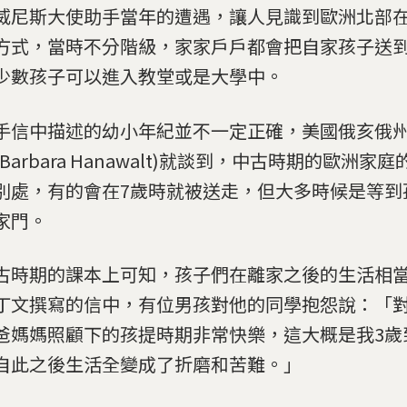
威尼斯大使助手當年的遭遇，讓人見識到歐洲北部
方式，當時不分階級，家家戶戶都會把自家孩子送
少數孩子可以進入教堂或是大學中。
手信中描述的幼小年紀並不一定正確，美國俄亥俄
Barbara Hanawalt)就談到，中古時期的歐洲家
別處，有的會在7歲時就被送走，但大多時候是等到
家門。
古時期的課本上可知，孩子們在離家之後的生活相
丁文撰寫的信中，有位男孩對他的同學抱怨說：「
爸媽媽照顧下的孩提時期非常快樂，這大概是我3歲
自此之後生活全變成了折磨和苦難。」