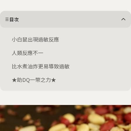
目次
小白鼠出現過敏反應
人類反應不一
比水煮油炸更易導致過敏
★助DQ一幣之力★