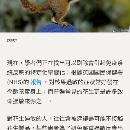
路透社
現在，學者們正在找出可以剔除會引起免疫系
統反應的特定化學變化；根據英國國民保健署
(NHS)的
報告
，對核果過敏的症狀常好發在
學齡孩童身上，而普遍常見的花生更是許多致
命過敏來源之一。
對花生過敏的人，往往會被建議盡可能不接觸
花生製品，某些患者為了避免嚴重過敏反應出