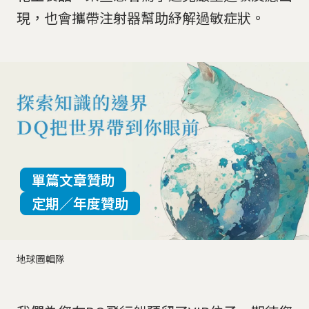
現，也會攜帶注射器幫助紓解過敏症狀。
單篇文章贊助
定期／年度贊助
地球圖輯隊