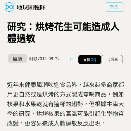
地球圖輯隊
登入
研究：烘烤花生可能造成人
體過敏
健康
阿咖
2014-09-22
支持
分享
DQ
近年來健康風潮吹進食品界，越來越多商家都
用更自然或是烘烤的方式製成零嘴商品，例如
核果和水果乾就有這樣的趨勢，但根據牛津大
學的研究，烘烤核果的高溫可能引起化學物質
改變，更容易造成人體過敏反應出現。