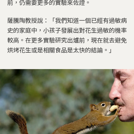
前，仍需要更多的實驗來佐證。
薩騰陶教授說：「我們知道一個已經有過敏病
史的家庭中，小孩子發展出對花生過敏的機率
較高。在更多實驗研究出爐前，現在就去避免
烘烤花生或是相關食品是太快的結論。」