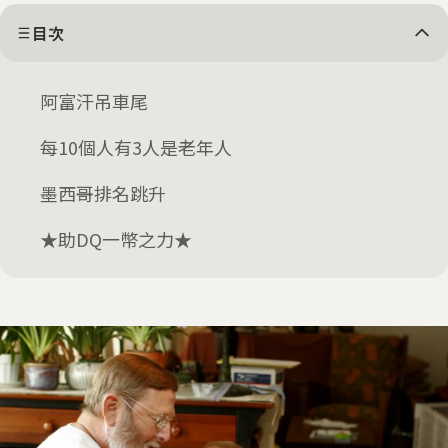
目次
阿富汗吊車尾
每10個人有3人是老年人
墨西哥排名跳升
★助DQ一幣之力★