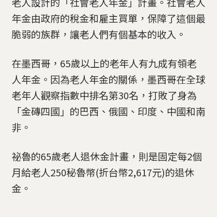
老人設計的「社會老人年金」計畫。社會老人
年金由政府的稅金和雇主買單，保障了這個最
脆弱的族群，讓老人們有個基本的收入。
在墨西哥，65歲以上的老年人有九成有領老
人年金。因為老人年金的關係，墨西哥在全球
老年人觀察指數中排名第30名，打敗了身為
「金磚四國」的巴西、俄國、印度、中國和南
非。
祕魯的65歲老人退休金計畫，則是固定每2個
月給老人250秘魯幣(折台幣2,617元)的退休
金。