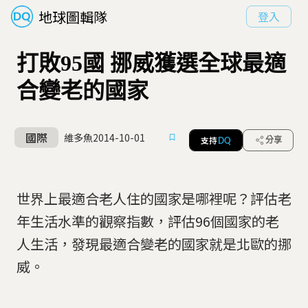
地球圖輯隊
登入
打敗95國 挪威獲選全球最適
合變老的國家
國際
維多魚
2014-10-01
支持
分享
DQ
世界上最適合老人住的國家是哪裡呢？評估老
年生活水準的觀察指數，評估96個國家的老
人生活，發現最適合變老的國家就是北歐的挪
威。