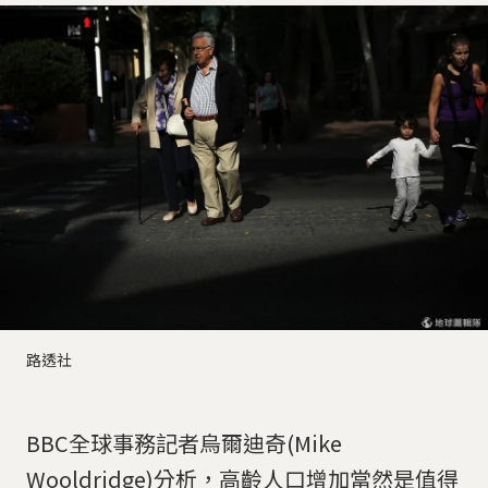
路透社
BBC全球事務記者烏爾迪奇(Mike
Wooldridge)分析，高齡人口增加當然是值得