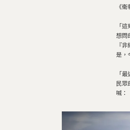
《衛
「這
想問
『非
是，
「最
民眾
喊：