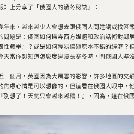
報》上分享了「俄國人的過冬秘訣」：
幾年來，越來越少人會想去跟俄國人問建議或找答
的問題是：俄國如何操弄西方媒體和政治話術對鄰
線性戰爭』？或是如何輕易搞砸原本不錯的經濟？
今天當你想知道怎麼度過漫長寒冬時，問俄國人準
近一個月，英國因為大風雪的影響，許多地區的交
的焦慮心情是可以想像的，但這看在俄國人眼中，
『別想了！天氣只會越來越糟！』，因為，這在俄