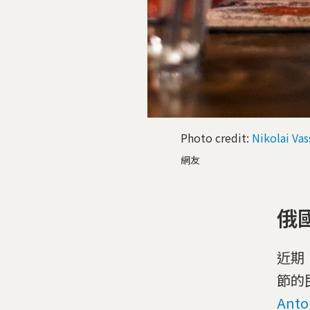
Photo credit:
Nikolai Vas
網友
俄
近期
節的
Anto