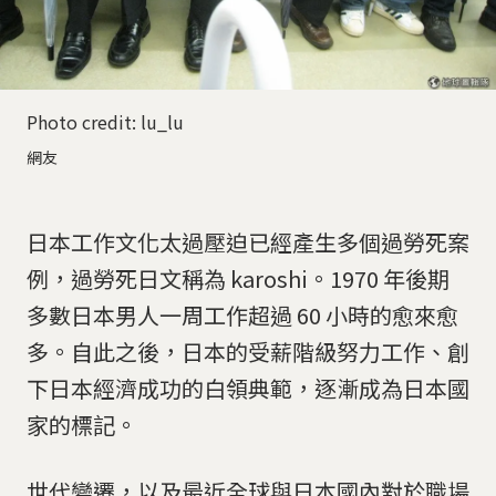
Photo credit: lu_lu
網友
日本工作文化太過壓迫已經產生多個過勞死案
例，過勞死日文稱為 karoshi。1970 年後期
多數日本男人一周工作超過 60 小時的愈來愈
多。自此之後，日本的受薪階級努力工作、創
下日本經濟成功的白領典範，逐漸成為日本國
家的標記。
世代變遷，以及最近全球與日本國內對於職場