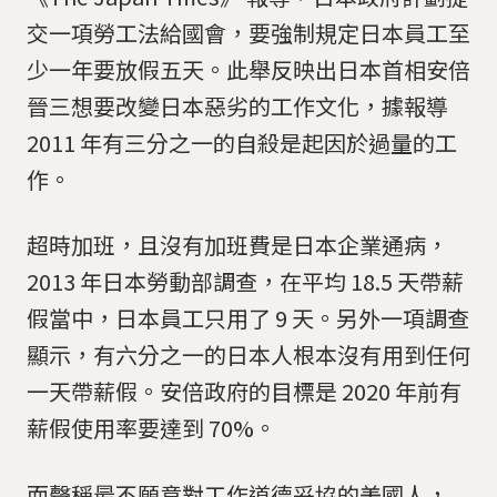
交一項勞工法給國會，要強制規定日本員工至
少一年要放假五天。此舉反映出日本首相安倍
晉三想要改變日本惡劣的工作文化，據報導
2011 年有三分之一的自殺是起因於過量的工
作。
超時加班，且沒有加班費是日本企業通病，
2013 年日本勞動部調查，在平均 18.5 天帶薪
假當中，日本員工只用了 9 天。另外一項調查
顯示，有六分之一的日本人根本沒有用到任何
一天帶薪假。安倍政府的目標是 2020 年前有
薪假使用率要達到 70%。
而聲稱最不願意對工作道德妥協的美國人，