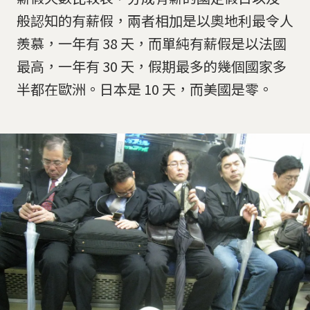
般認知的有薪假，兩者相加是以奧地利最令人
羨慕，一年有 38 天，而單純有薪假是以法國
最高，一年有 30 天，假期最多的幾個國家多
半都在歐洲。日本是 10 天，而美國是零。