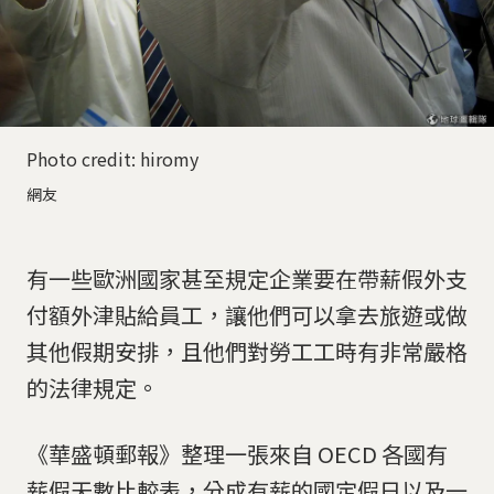
Photo credit: hiromy
網友
有一些歐洲國家甚至規定企業要在帶薪假外支
付額外津貼給員工，讓他們可以拿去旅遊或做
其他假期安排，且他們對勞工工時有非常嚴格
的法律規定。
《華盛頓郵報》整理一張來自 OECD 各國有
薪假天數比較表，分成有薪的國定假日以及一