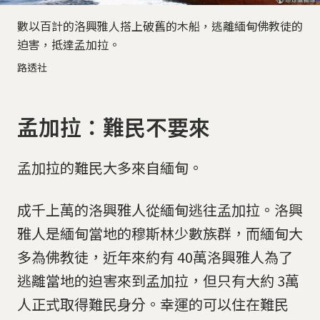
數以百計的洛興雅人搭上破舊的木船，逃離緬甸佛教徒的
迫害，抵達孟加拉。
路透社
孟加拉：難民不要來
孟加拉的難民大多來自緬甸。
成千上萬的洛興雅人從緬甸逃往孟加拉。洛興
雅人是緬甸當地的穆斯林少數族群，而緬甸大
多為佛教徒，近年來約有 40萬洛興雅人為了
逃離當地的迫害來到孟加拉，但只有大約 3萬
人正式取得難民身分。幸運的可以住在難民