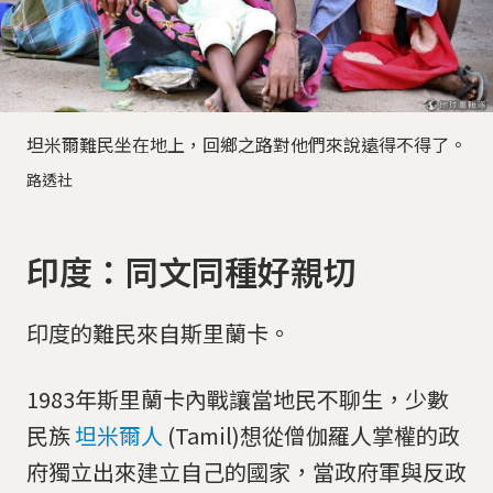
坦米爾難民坐在地上，回鄉之路對他們來說遠得不得了。
路透社
印度：同文同種好親切
印度的難民來自斯里蘭卡。
1983年斯里蘭卡內戰讓當地民不聊生，少數
民族
坦米爾人
(Tamil)想從僧伽羅人掌權的政
府獨立出來建立自己的國家，當政府軍與反政