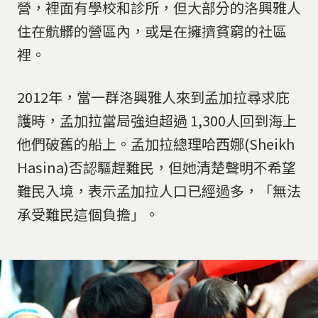
營，裡面有學校和診所，但大部分的洛興雅人
住在骯髒的營區內，或是在擁擠貧窮的社區
裡。
2012年，當一群洛興雅人來到孟加拉尋求庇
護時，孟加拉當局強迫超過 1,300人回到海上
他們破舊的船上。孟加拉總理哈西娜(Sheikh
Hasina)否認驅趕難民，但她清楚聲明不希望
難民入境，表示孟加拉人口已經過多，「無法
承受難民這個負擔」。