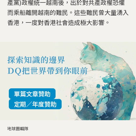
產黨)政權統一越南後，出於對共產政權恐懼
而乘船離開越南的難民。這些難民曾大量湧入
香港，一度對香港社會造成極大影響。
單篇文章贊助
定期／年度贊助
地球圖輯隊