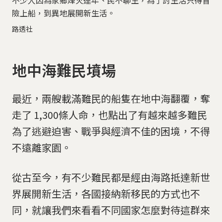
不少人因為家鄉烽火連年、民不聊生，為了討生活只得冒
險上船，到異地展開新生活。
路透社
地中海難民墳場
最近，兩艘載滿難民的船隻在地中海翻覆，奪
走了 1,300條人命，也點出了有越來越多難民
為了逃避迫害、戰爭與經濟不佳的困境，不得
不遠離家園。
從古至今，有不少難民都是經由海路抵達新世
界展開新生活，各國接納新移民的方式也不
同，就讓我們來看看不同國家怎麼對待這群來