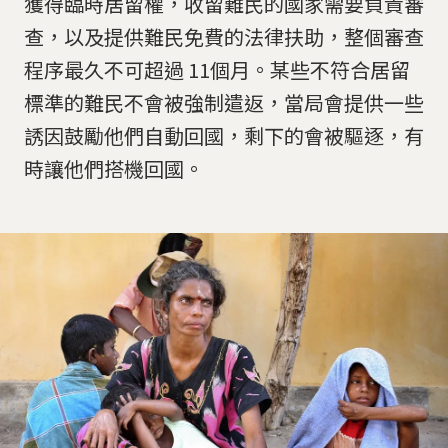
獲得臨時居留權，收留難民的國家需要負責審
查，以及提供難民免費的法律扶助，整個審查
程序最久不可超過 11個月。某些不符合居留
標準的難民不會被強制遣返，當局會提供一些
誘因鼓勵他們自動回國，剩下的會被驅逐，有
時讓他們搭機回國。