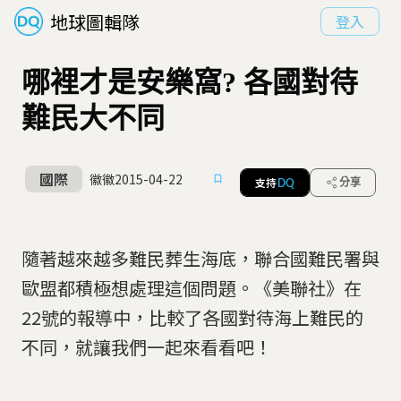
地球圖輯隊
登入
哪裡才是安樂窩? 各國對待
難民大不同
國際
徽徽
2015-04-22
支持
分享
DQ
隨著越來越多難民葬生海底，聯合國難民署與
歐盟都積極想處理這個問題。《美聯社》在
22號的報導中，比較了各國對待海上難民的
不同，就讓我們一起來看看吧！