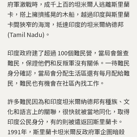
府軍激戰時，成千上百的坦米爾人逃離斯里蘭
卡，搭上擁擠搖晃的木船，越過印度與斯里蘭
卡間狹窄的海灣，抵達印度的坦米爾納德邦
(Tamil Nadu)。
印度政府建了超過 100個難民營，當局會盤查
難民，保證他們和反叛軍沒有關係。一待難民
身分確認，當局會分配生活區還有每月配給難
民，難民也有機會在社區內找工作。
許多難民因為和印度坦米爾納德邦有種族、文
化和語言上的關聯，很快就被當地同化，取得
印度公民身分，有的則被遣返回斯里蘭卡。
1991年，斯里蘭卡坦米爾反政府軍企圖暗殺