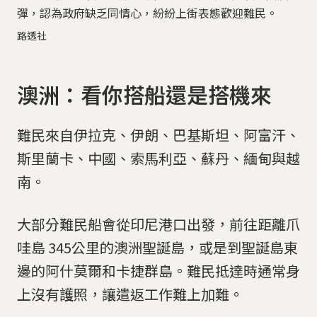
彈，認為政府缺乏同情心，紛紛上街表態歡迎難民。
路透社
澳洲：看你搭船還是搭機來
難民來自伊拉克、伊朗、巴基斯坦、阿富汗、
斯里蘭卡、中國、索馬利亞、蘇丹、緬甸與越
南。
大部分難民船會從印尼港口出發，前往距離爪
哇島 345公里的澳洲聖誕島，或是到聖誕島東
邊的阿什莫爾和卡捷群島。難民抵達時通常身
上沒有護照，讓遣返工作難上加難。