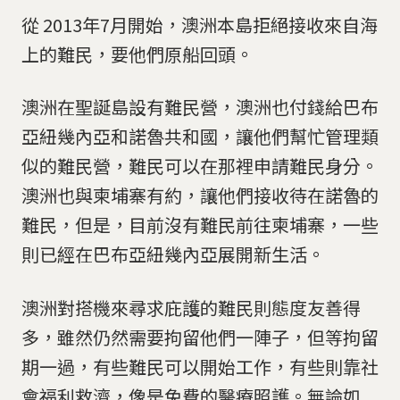
從 2013年7月開始，澳洲本島拒絕接收來自海
上的難民，要他們原船回頭。
澳洲在聖誕島設有難民營，澳洲也付錢給巴布
亞紐幾內亞和諾魯共和國，讓他們幫忙管理類
似的難民營，難民可以在那裡申請難民身分。
澳洲也與柬埔寨有約，讓他們接收待在諾魯的
難民，但是，目前沒有難民前往柬埔寨，一些
則已經在巴布亞紐幾內亞展開新生活。
澳洲對搭機來尋求庇護的難民則態度友善得
多，雖然仍然需要拘留他們一陣子，但等拘留
期一過，有些難民可以開始工作，有些則靠社
會福利救濟，像是免費的醫療照護。無論如