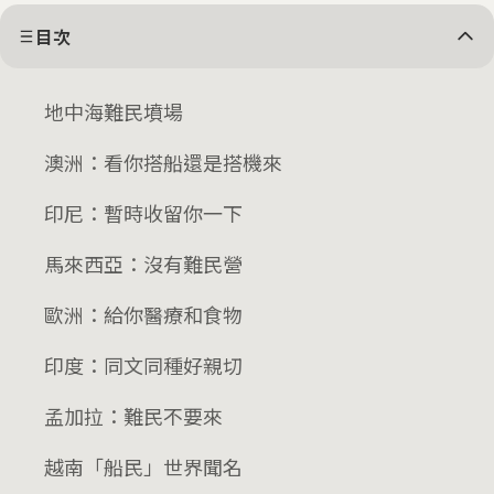
目次
地中海難民墳場
澳洲：看你搭船還是搭機來
印尼：暫時收留你一下
馬來西亞：沒有難民營
歐洲：給你醫療和食物
印度：同文同種好親切
孟加拉：難民不要來
越南「船民」世界聞名