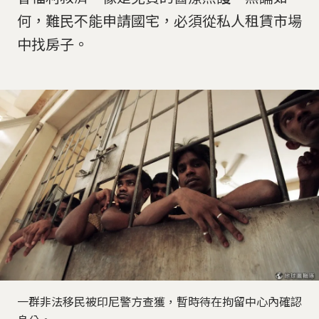
何，難民不能申請國宅，必須從私人租賃市場
中找房子。
一群非法移民被印尼警方查獲，暫時待在拘留中心內確認