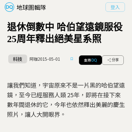
地球圖輯隊
登入
退休倒數中 哈伯望遠鏡服役
25周年釋出絕美星系照
科技
阿咖
2015-05-01
支持
分享
DQ
讓我們知道，宇宙原來不是一片黑的哈伯望遠
鏡，至今已經服務人類 25年，即將在接下來
數年間退休的它，今年也依然釋出美麗的慶生
照片，讓人大開眼界。