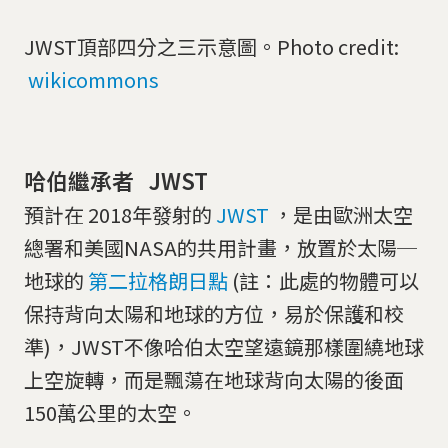
JWST頂部四分之三示意圖。Photo credit:
wikicommons
哈伯繼承者 JWST
預計在 2018年發射的
JWST
，是由歐洲太空
總署和美國NASA的共用計畫，放置於太陽─
地球的
第二拉格朗日點
(註：此處的物體可以
保持背向太陽和地球的方位，易於保護和校
準)，JWST不像哈伯太空望遠鏡那樣圍繞地球
上空旋轉，而是飄蕩在地球背向太陽的後面
150萬公里的太空。