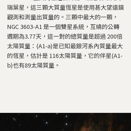
瑞葉星，這三顆大質量恆星是使用甚大望遠鏡
觀測和測量出質量的。三顆中最大的一顆，
NGC 3603-A1 是一個雙星系統，互繞的公轉
週期為3.77天，這一對的總質量是超過 200倍
太陽質量：(A1-a)是已知最銀河系內質量最大
的恆星，估計是 116太陽質量，它的伴星(A1-
b)也有89太陽質量。