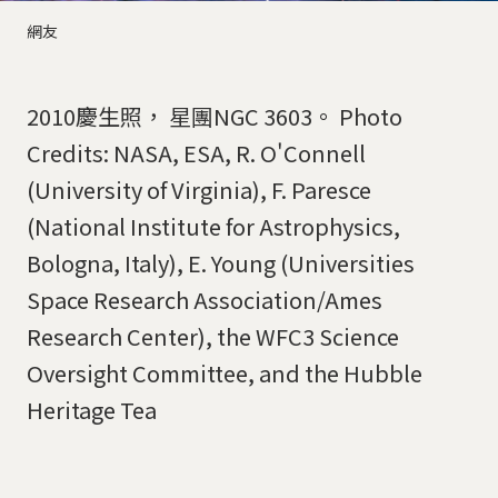
網友
2010慶生照， 星團NGC 3603。 Photo
Credits: NASA, ESA, R. O'Connell
(University of Virginia), F. Paresce
(National Institute for Astrophysics,
Bologna, Italy), E. Young (Universities
Space Research Association/Ames
Research Center), the WFC3 Science
Oversight Committee, and the Hubble
Heritage Tea