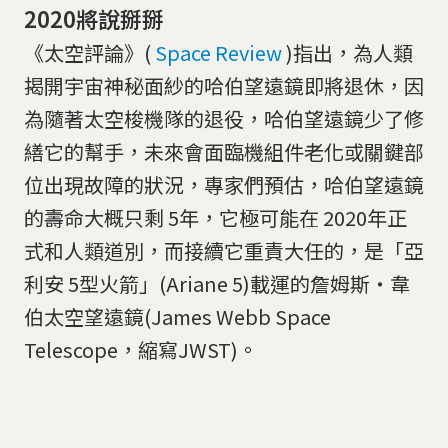
2020將說掰掰
《太空評論》(
Space Review
)指出，為人類
揭開宇宙神秘面紗的哈伯望遠鏡即將退休，因
為隨著太空梭機隊的退役，哈伯望遠鏡少了修
繕它的幫手，未來會面臨機組件老化或關鍵部
位出現故障的狀況，專家們預估，哈伯望遠鏡
的壽命大概只剩 5年，它極可能在 2020年正
式和人類道別，而接續它重責大任的，是「亞
利安 5型火箭」(Ariane 5)載運的詹姆斯‧韋
伯太空望遠鏡(James Webb Space
Telescope，縮寫JWST)。