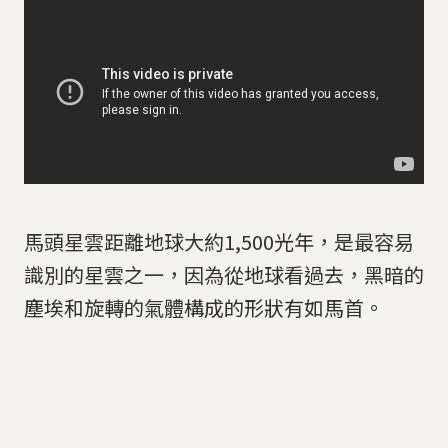
​馬頭星雲距離地球大約1,500光年，是最容易
識別的星雲之一，因為從地球看過去，黑暗的
塵埃和旋轉的氣體構成的形狀有如馬首。