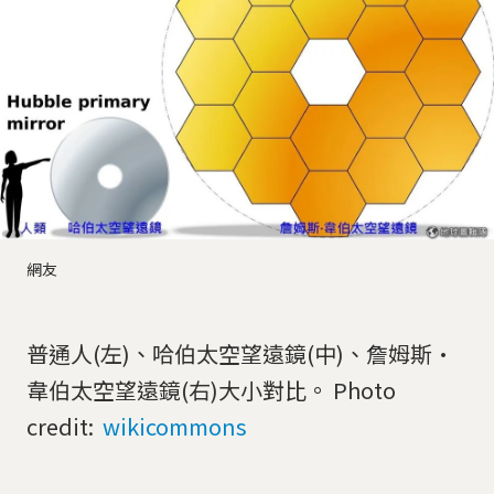
網友
普通人(左)、哈伯太空望遠鏡(中)、詹姆斯·
韋伯太空望遠鏡(右)大小對比。 Photo
credit:
wikicommons