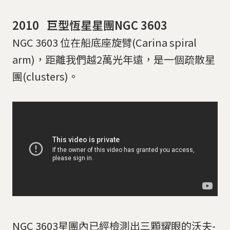
2010 巨型恆星星團NGC 3603
NGC 3603 位在船底座旋臂(Carina spiral
arm)，距離我們越2萬光年遠，是一個疏散星
團(clusters)。
NGC 3603星團內已經檢測出三顆耀眼的沃夫-