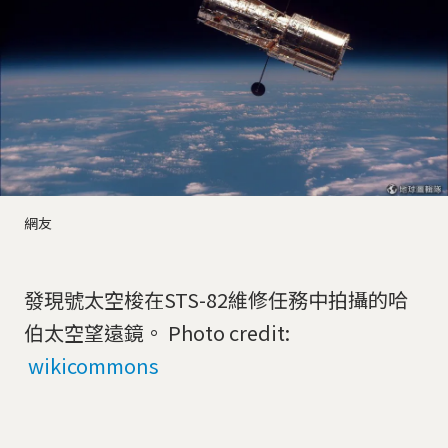
網友
發現號太空梭在STS-82維修任務中拍攝的哈
伯太空望遠鏡。 Photo credit:
wikicommons