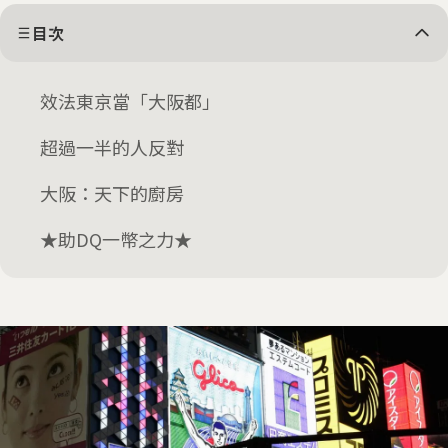
目次
效法東京當「大阪都」
超過一半的人反對
大阪：天下的廚房
★助DQ一幣之力★