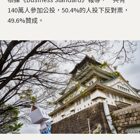
140萬人參加公投，50.4%的人投下反對票，
49.6%贊成。