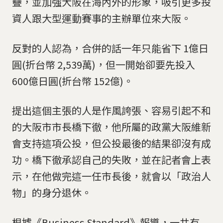
疊，並加強大阪在海內外的形象，吸引更多投
資人跟大型運動賽事的主辦單位來大阪。
反對的人認為，合併的話一年只能省下 1億日
圓(折台幣 2,539萬)，但一開始卻要先投入
600億日圓(折台幣 152億)。
提出這個主張的人是作風誇張、容易引起不和
的大阪市市長橋下徹，他所屬的政黨大阪維新
會支持這項公投，但公投最後的結果卻沒有成
功。橋下徹承認自己的失敗，並在記者會上表
示，在他做完這一任市長後，就會以「政治人
物」的身分退休。
根據《Business Standard》報導，一共有