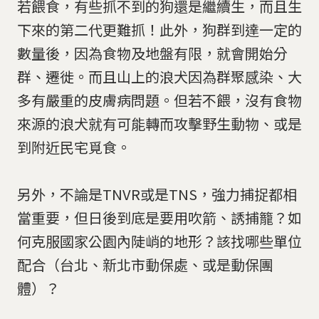
若餵食，有些抓不到的狗還是繼續生，而且生
下來的第二代更難抓！此外，狗群到達一定的
數量後，因為食物及地盤有限，就會開始分
群、遷徙。而且山上的浪犬因為群聚感染、大
多有嚴重的皮膚病問題。但若不餵，沒有食物
來源的浪犬就有可能轉而攻擊野生動物、或是
到附近民宅覓食。
另外，不論是TNVR或是TNS，強力捕捉都相
當重要，但日後到底是要用吹箭、誘捕籠？如
何克服國家公園內陡峭的地形？該找哪些單位
配合（台北、新北市動保處、或是動保團
體）？