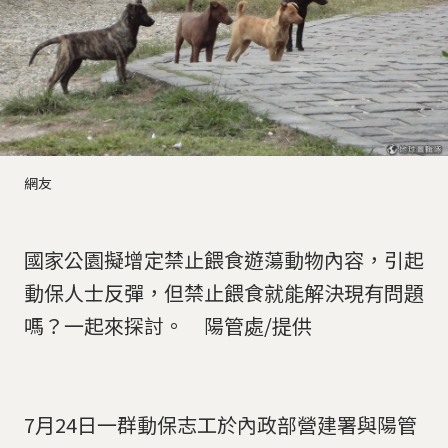
網友
國家公園擬增定禁止餵食遊蕩動物內容，引起
動保人士反彈，但禁止餵食就能解決現有問題
嗎？一起來探討。 陽管處/提供
7月24日一群動保志工於內政部營建署與陽管