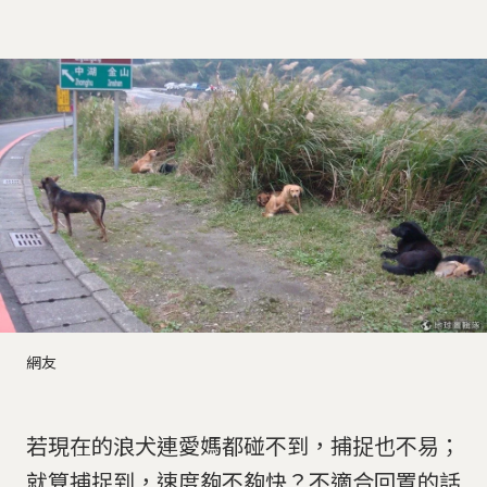
網友
若現在的浪犬連愛媽都碰不到，捕捉也不易；
就算捕捉到，速度夠不夠快？不適合回置的話