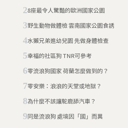
8座最令人驚豔的歐洲國家公園
野生動物做體檢 雲南國家公園食誘
水獺兄弟進幼兒園 先做身體檢查
幸福的社區狗 TNR可參考
零流浪狗國家 荷蘭怎麼做到的？
零安樂：浪浪的天堂或地獄？
為什麼不該讓駝鹿舔汽車？
同是流浪狗 處境因「國」而異