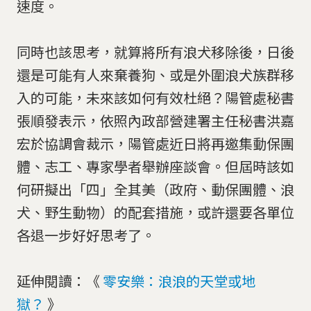
速度。
同時也該思考，就算將所有浪犬移除後，日後
還是可能有人來棄養狗、或是外圍浪犬族群移
入的可能，未來該如何有效杜絕？陽管處秘書
張順發表示，依照內政部營建署主任秘書洪嘉
宏於協調會裁示，陽管處近日將再邀集動保團
體、志工、專家學者舉辦座談會。但屆時該如
何研擬出「四」全其美（政府、動保團體、浪
犬、野生動物）的配套措施，或許還要各單位
各退一步好好思考了。
延伸閱讀：《
零安樂：浪浪的天堂或地
獄？
》