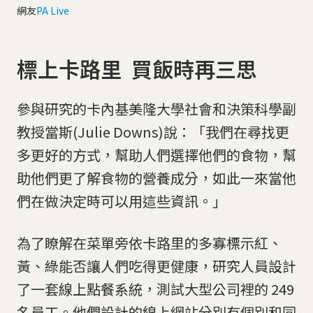
網友
PA Live
標上卡路里 買飯時再三思
參與研究的卡內基美隆大學社會和決策科學副
教授當斯(Julie Downs)說：「我們在尋找更
多更好的方式，幫助人們選擇他們的食物，幫
助他們更了解食物的營養成分，如此一來當他
們在做決定時可以用這些資訊。」
為了瞭解在菜單旁依卡路里的多寡標示紅、
黃、綠能否讓人們吃得更健康，研究人員設計
了一套線上點餐系統，測試大型公司裡的 249
名員工。他們設計的線上網站分別有個別和同