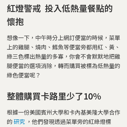
紅燈警戒 投入低熱量餐點的
懷抱
想像一下，中午時分上網訂便當的時候，菜單
上的雞腿、燒肉、鱈魚等便當旁都用紅、黃、
綠三色標出熱量的多寡，你會不會默默地把雞
腿便當的選項消除，轉而購買被標為低熱量的
綠色便當呢？
整體購買卡路里少了10%
根據一份美國賓州大學和卡內基美隆大學合作
的
研究
，他們發現透過菜單旁的紅綠燈標