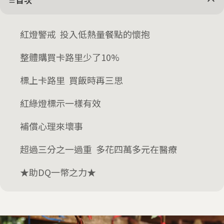
目次
紅燈警戒 投入低熱量餐點的懷抱
整體購買卡路里少了10%
標上卡路里 買飯時再三思
紅綠燈標示一樣有效
補償心理來壞事
超過三分之一過重 多花四萬多元在醫療
★助DQ一幣之力★