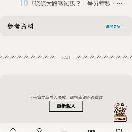
「條條大路塞羅馬？」爭分奪秒、見
縫插針的義式駕駛藝術
參考資料
展開更多
Traffic-light labels cut calories
6211
from online orders
Traffic Light Colors Could Help
Fight Obesity, Make People Opt For
'Traffic-light' and numeric calorie
Healthier Food Choices
labels cut calorie consumption by
下一篇文章載入失敗，請檢查網路後重試
10 percent
重新載入