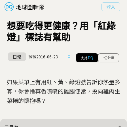
地球圖輯隊
登入
想要吃得更健康？用「紅綠
燈」標誌有幫助
日常
徽徽
2016-06-23
支持
分享
DQ
如果菜單上有用紅、黃、綠燈號告訴你熱量多
寡，你會捨棄香噴噴的雞腿便當，投向雞肉生
菜捲的懷抱嗎？