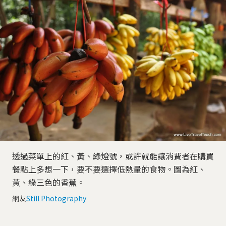
透過菜單上的紅、黃、綠燈號，或許就能讓消費者在購買
餐點上多想一下，要不要選擇低熱量的食物。圖為紅、
黃、綠三色的香蕉。
網友
Still Photography