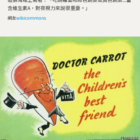
含維生素A，對夜視力來說很重要。」
網友
wikicommons