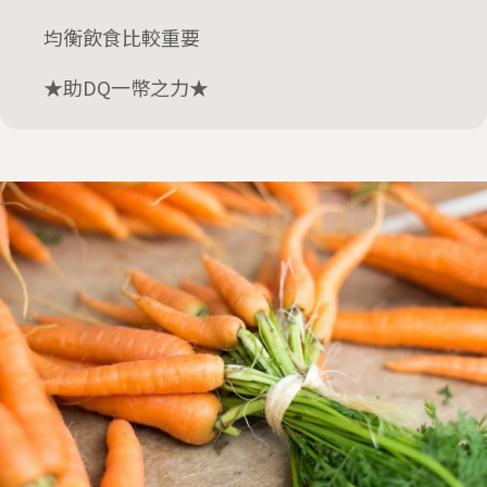
均衡飲食比較重要
★助DQ一幣之力★