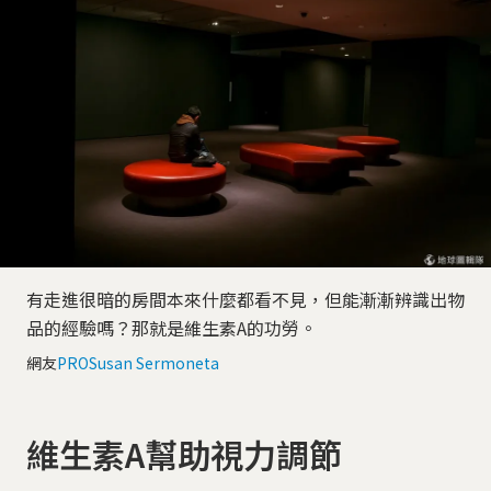
有走進很暗的房間本來什麼都看不見，但能漸漸辨識出物
品的經驗嗎？那就是維生素A的功勞。
網友
PROSusan Sermoneta
維生素A幫助視力調節