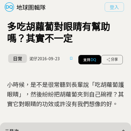
地球圖輯隊
登入
多吃胡蘿蔔對眼睛有幫助
嗎？其實不一定
日常
泥仔
2016-09-23
支持
分享
DQ
小時候，是不是很常聽到長輩說「吃胡蘿蔔護
眼睛」，然後紛紛把胡蘿蔔夾到自己碗裡？其
實它對眼睛的功效或許沒有我們想像的好。