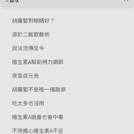
目次
胡蘿蔔對眼睛好？
源於二戰欺敵術
說法流傳至今
維生素A幫助視力調節
夜盲症元兇
胡蘿蔔不是唯一攝取源
吃太多也沒用
維生素A過量也會中毒
不用擔心維生素A不足