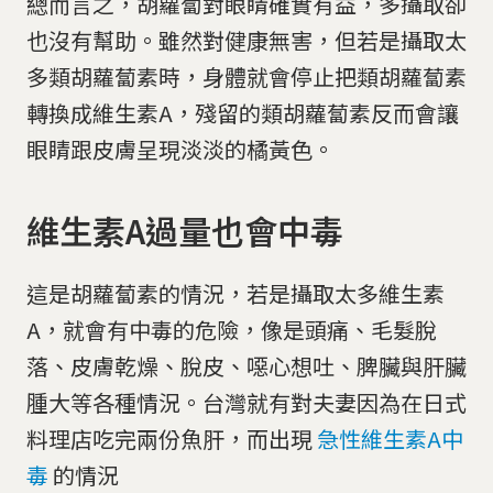
總而言之，胡蘿蔔對眼睛確實有益，多攝取卻
也沒有幫助。雖然對健康無害，但若是攝取太
多類胡蘿蔔素時，身體就會停止把類胡蘿蔔素
轉換成維生素A，殘留的類胡蘿蔔素反而會讓
眼睛跟皮膚呈現淡淡的橘黃色。
維生素A過量也會中毒
這是胡蘿蔔素的情況，若是攝取太多維生素
A，就會有中毒的危險，像是頭痛、毛髮脫
落、皮膚乾燥、脫皮、噁心想吐、脾臟與肝臟
腫大等各種情況。台灣就有對夫妻因為在日式
料理店吃完兩份魚肝，而出現
急性維生素A中
毒
的情況