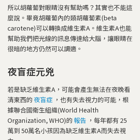
所以胡蘿蔔對眼睛沒有幫助嗎？其實也不能這
麼說。畢竟胡蘿蔔內的類胡蘿蔔素(beta
carotene)可以轉換成維生素A。維生素A也能
幫助我們把光線的訊息傳達給大腦，讓眼睛在
很暗的地方仍然可以調適。
夜盲症元兇
若是缺乏維生素A，可能會產生無法在夜晚看
清東西的
夜盲症
，也有失去視力的可能，根
據聯合國衛生組織(World Health
Organization, WHO)的
報告
，每年都有 25
萬到 50萬名小孩因為缺乏維生素A而失去視