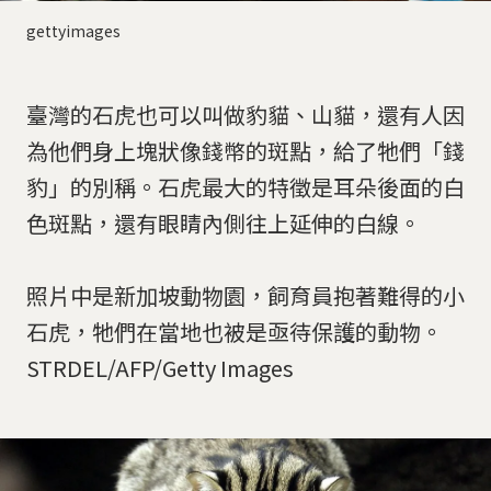
gettyimages
臺灣的石虎也可以叫做豹貓、山貓，還有人因
為他們身上塊狀像錢幣的斑點，給了牠們「錢
豹」的別稱。石虎最大的特徵是耳朵後面的白
色斑點，還有眼睛內側往上延伸的白線。
照片中是新加坡動物園，飼育員抱著難得的小
石虎，牠們在當地也被是亟待保護的動物。
STRDEL/AFP/Getty Images