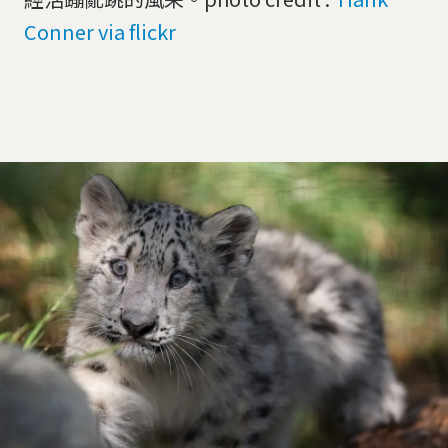
Conner via flickr