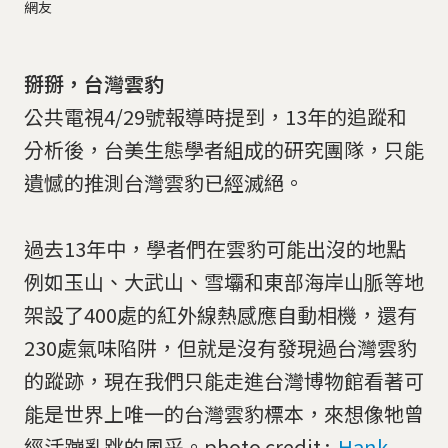
網友
掰掰，台灣雲豹
公共電視4/29號報導時提到，13年的追蹤和
分析後，台美生態學者組成的研究團隊，只能
遺憾的推測台灣雲豹已經滅絕。
過去13年中，學者們在雲豹可能出沒的地點
例如玉山、大武山、雪壩和東部海岸山脈等地
架設了400處的紅外線熱感應自動相機，還有
230處氣味陷阱，但就是沒有發現過台灣雲豹
的蹤跡，現在我們只能走進台灣博物館看著可
能是世界上唯一的台灣雲豹標本，來想像牠曾
經活蹦亂跳的風采。photo credit :
Hank