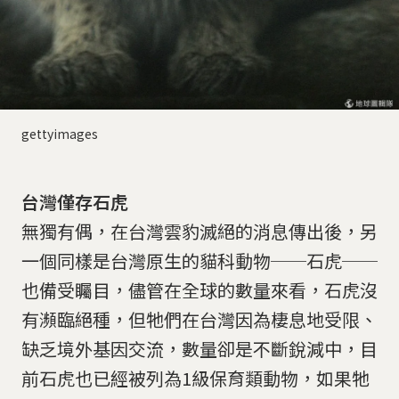
gettyimages
台灣僅存石虎
無獨有偶，在台灣雲豹滅絕的消息傳出後，另
一個同樣是台灣原生的貓科動物──石虎──
也備受矚目，儘管在全球的數量來看，石虎沒
有瀕臨絕種，但牠們在台灣因為棲息地受限、
缺乏境外基因交流，數量卻是不斷銳減中，目
前石虎也已經被列為1級保育類動物，如果牠