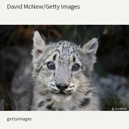
David McNew/Getty Images
gettyimages