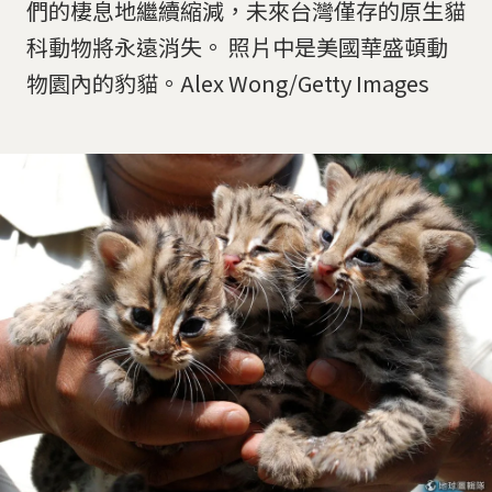
們的棲息地繼續縮減，未來台灣僅存的原生貓
科動物將永遠消失。 照片中是美國華盛頓動
物園內的豹貓。Alex Wong/Getty Images