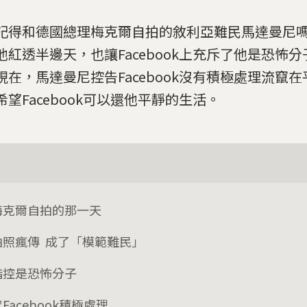
記得和德國總理梅克爾自拍的敘利亞難民馬達曼尼
他紅透半邊天，也讓Facebook上充斥了他是恐怖
現在，馬達曼尼控告Facebook沒有積極處理流竄
希望Facebook可以還他平靜的生活。
梅克爾自拍的那一天
拍照瘋傳 成了「模範難民」
指控是恐怖分子
Facebook積極處理