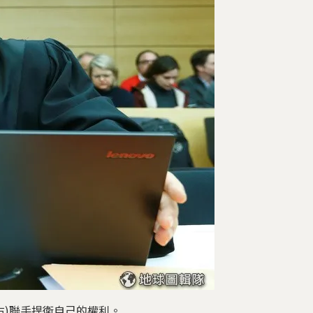
右)聯手捍衛自己的權利。