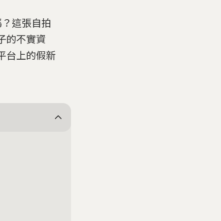
嗎？這張自拍
分子的不實資
在平台上的假新