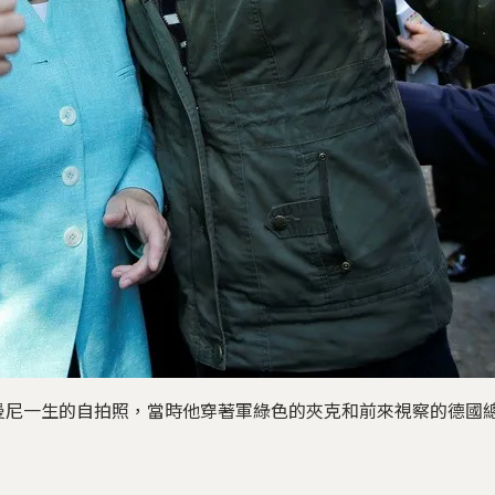
曼尼一生的自拍照，當時他穿著軍綠色的夾克和前來視察的德國