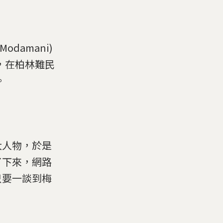
odamani)
，在柏林難民
。
大人物，於是
了下來，網路
只要一談到梅