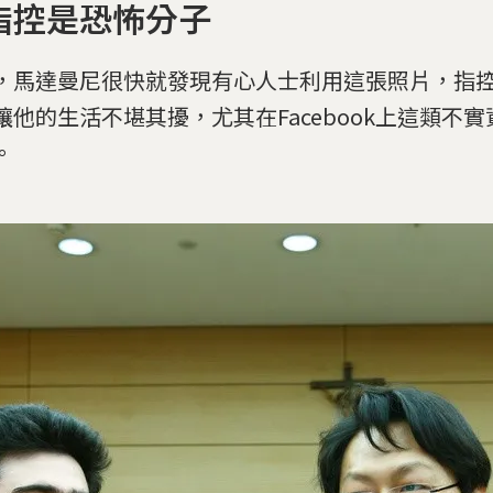
指控是恐怖分子
，馬達曼尼很快就發現有心人士利用這張照片，指
讓他的生活不堪其擾，尤其在Facebook上這類不
。