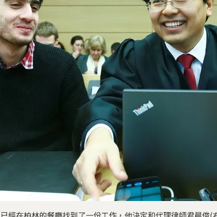
)已經在柏林的餐廳找到了一份工作，他決定和代理律師君晨俊(