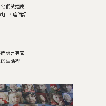
，他們就適應
ri」，這個語
然而語言專家
人的生活裡