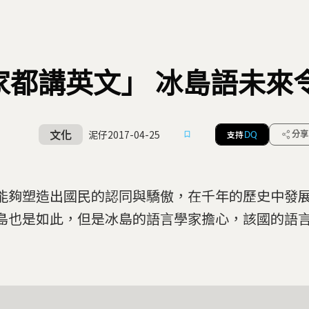
家都講英文」 冰島語未來
文化
泥仔
2017-04-25
支持
分享
DQ
能夠塑造出國民的認同與驕傲，在千年的歷史中發
島也是如此，但是冰島的語言學家擔心，該國的語