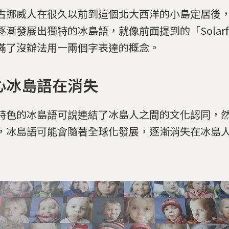
古挪威人在很久以前到這個北大西洋的小島定居後
逐漸發展出獨特的冰島語，就像前面提到的「Solarf
滿了沒辦法用一兩個字表達的概念。
心冰島語在消失
特色的冰島語可說連結了冰島人之間的文化認同，
，冰島語可能會隨著全球化發展，逐漸消失在冰島