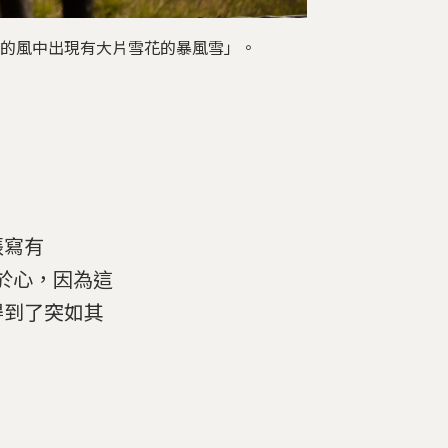
在平靜的風中出現有大片雪花的暴風雪」。
張寫有
然於心，因為這
得到了突如其