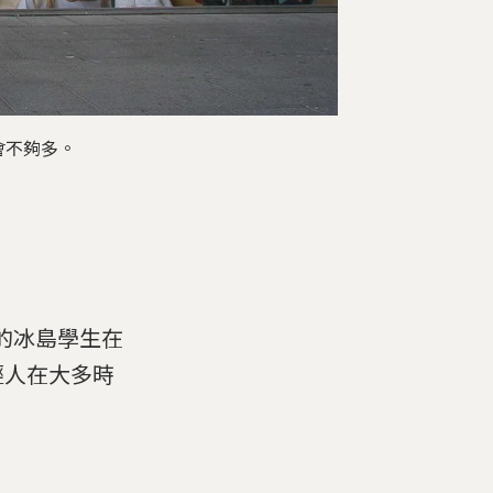
會不夠多。
現在的冰島學生在
輕人在大多時