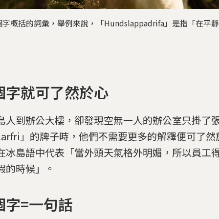
概括的詞彙，舉例來說，「Hundslappadrifa」是指「
個字就可了然於心
島人到辦公大樓，卻發現空無一人的辦公室只掛了
olarfri」的牌子時，他們不需要更多的解釋便可了
在冰島語中代表「當外頭天氣格外明媚，所以員工
假的時候」。
個字=一句話