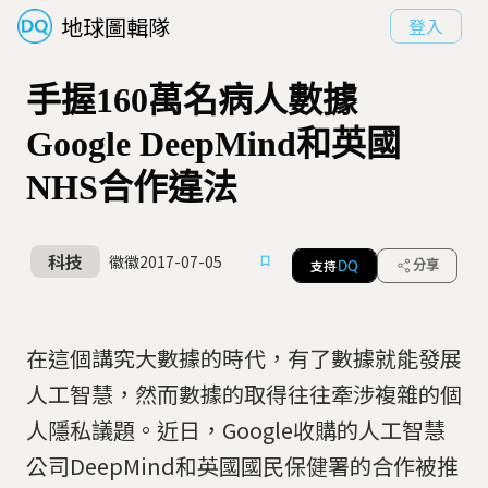
地球圖輯隊
登入
手握160萬名病人數據
Google DeepMind和英國
NHS合作違法
科技
徽徽
2017-07-05
支持
分享
DQ
在這個講究大數據的時代，有了數據就能發展
人工智慧，然而數據的取得往往牽涉複雜的個
人隱私議題。近日，Google收購的人工智慧
公司DeepMind和英國國民保健署的合作被推