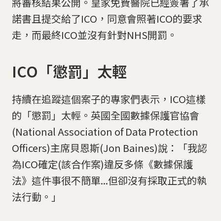
將審核結果公開。皇家免費醫院已經簽署了承
諾書且提交給了ICO，同意會照著ICO的要求
走，而最終ICO並沒有針對NHS開罰。
ICO「懲罰」太輕
持續在追蹤這個案子的專家們表示，ICO這樣
的「懲罰」太輕。英國全國數據保護官協會
(National Association of Data Protection
Officers)主席貝恩斯(Jon Baines)說：「我認
為ICO確定(該合作案)違反多條《數據保護
法》這件事很不簡單...但卻沒有採取正式的執
法行動。」