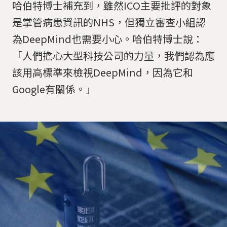
哈伯特博士補充到，雖然ICO主要批評的對象
是掌管病患資訊的NHS，但獨立審查小組認
為DeepMind也需要小心。哈伯特博士說：
「人們擔心大型科技公司的力量，我們認為應
該用高標準來檢視DeepMind，因為它和
Google有關係。」