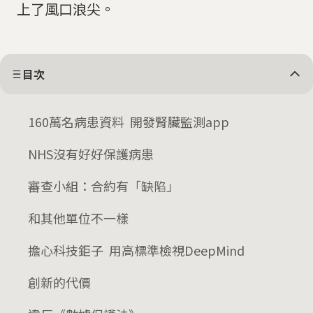
上了風口浪尖。
目次
160萬名病患資料 開發腎臟監測app
NHS沒有好好保護病患
審查小組：合約有「缺陷」
和其他單位不一樣
擔心科技鉅子 用高標準檢視DeepMind
創新的代價