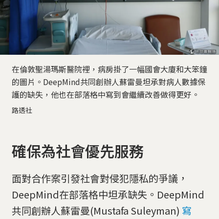
在倫敦聖湯瑪斯醫院裡，病房掛了一幅國會大廈和大笨鐘
的圖片。DeepMind共同創辦人蘇雷曼坦承對病人數據保
護的缺失，他也在部落格中寫到會繼續改善做得更好。
路透社
確保為社會優先服務
面對合作案引發社會對侵犯隱私的爭議，
DeepMind在部落格中坦承缺失。DeepMind
共同創辦人蘇雷曼(Mustafa Suleyman)
寫