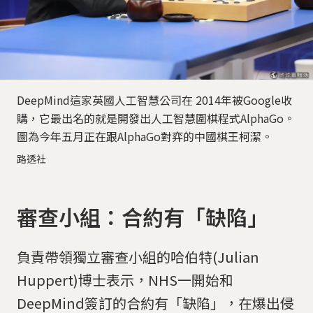
DeepMind這家英國人工智慧公司在 2014年被Google收
購，它最出名的就是開發出人工智慧圍棋程式AlphaGo。
圖為今年五月正在跟AlphaGo對弈的中國棋王柯潔。
路透社
審查小組：合約有「缺陷」
負責帶領獨立審查小組的哈伯特(Julian
Huppert)博士表示，NHS一開始和
DeepMind簽訂的合約有「缺陷」，在爆出侵