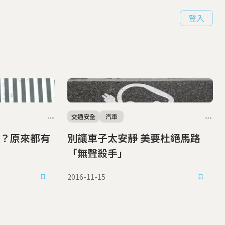
登入
交通安全
汽車
？原來都有
別讓車子太安靜 美要杜絕馬路
「無聲殺手」
2016-11-15