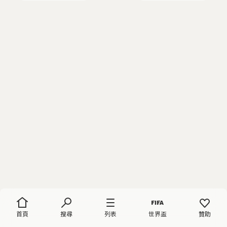
首頁
搜尋
列表
世界盃
贊助