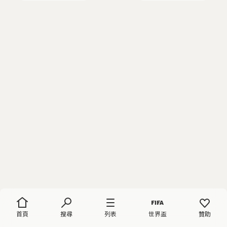
首頁
搜尋
列表
世界盃
贊助