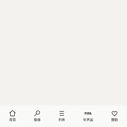
首頁
搜尋
列表
世界盃
贊助