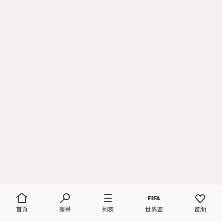
首頁
搜尋
列表
世界盃
贊助