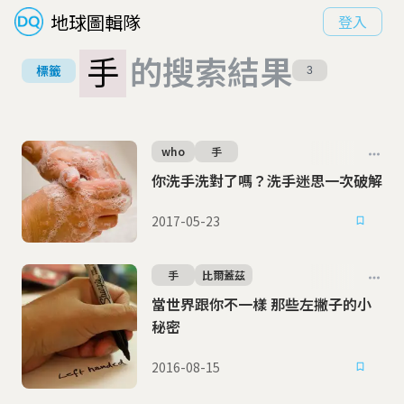
地球圖輯隊
登入
手
的搜索結果
標籤
3
who
手
你洗手洗對了嗎？洗手迷思一次破解
2017-05-23
手
比爾蓋茲
當世界跟你不一樣 那些左撇子的小
秘密
2016-08-15