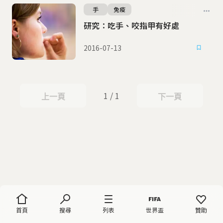
手
免疫
研究：吃手、咬指甲有好處
2016-07-13
1 / 1
上一頁
下一頁
上一頁
下一頁
首頁
搜尋
列表
世界盃
贊助