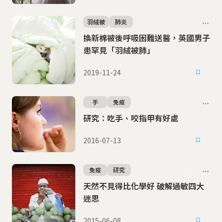
羽絨被
肺炎
換新棉被後呼吸困難送醫，英國男子
患罕見「羽絨被肺」
2019-11-24
手
免疫
研究：吃手、咬指甲有好處
2016-07-13
免疫
研究
天然不見得比化學好 破解過敏四大
迷思
2015-06-08