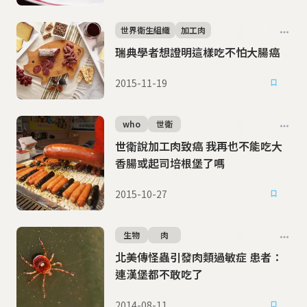
世界衛生組織
加工肉
瑞典學者想證明這樣吃不怕大腸癌
2015-11-19
who
世衛
世衛說加工肉致癌 我再也不能吃大
香腸或起司培根堡了嗎
2015-10-27
生物
肉
北美傳怪蟲引發肉類過敏症 患者：
連漢堡都不敢吃了
2014-08-11