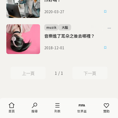
2020-03-27
muzik
大腦
音樂進了耳朵之後去哪裡？
2018-12-01
1 / 1
上一頁
下一頁
上一頁
下一頁
首頁
搜尋
列表
世界盃
贊助