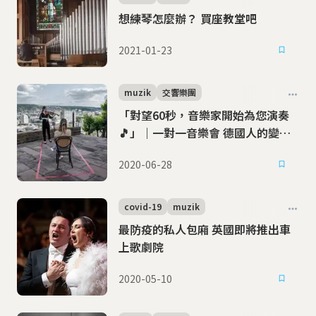
想練琴怎麼辦？ 買座教堂吧
2021-01-23
muzik
交響樂團
「對望60秒，音樂家開始為您演奏
🎵」｜一對一音樂會 德國人的變通
之道
2020-06-28
covid-19
muzik
最防疫的私人包廂 英國即將推出車
上歌劇院
2020-05-10