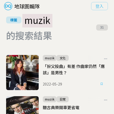
地球圖輯隊
登入
muzik
標籤
31
的搜索結果
muzik
文化
「扮父投曲」有差 作曲家仍然「應
該」是男性？
2022-05-29
muzik
日常
聽古典樂開車更省電