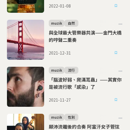
2022-01-08
muzik
自然
與全球最大管樂器共演——金門大橋
的哼聲二重奏
2021-12-31
muzik
流行
「腦波好弱、爬滿耳蟲」——其實你
是被流行歌「感染」了
2021-11-27
muzik
性別
顛沛流離後的合奏 阿富汗女子管弦