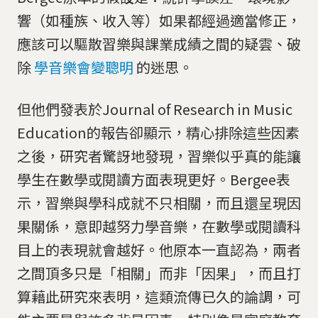
響（如種族、收入等）如果都經過適當修正，
應該可以驅散習樂與課業成績之間的疑雲、破
除
學音樂會變聰明
的迷思。
但他們發表於Journal of Research in Music
Education的報告卻顯示，精心排除這些因素
之後，研究者驚訝地發現，習樂似乎真的能讓
學生在數學或閱讀方面表現更好。Bergee表
示，習樂與學科成就不只相關，而且還呈現因
果關係，意即越努力學音樂，在數學或閱讀科
目上的表現就會越好。他原本一直認為，兩者
之間頂多只是「相關」而非「因果」，而且打
算藉此研究來表明，這類流傳已久的論調，可