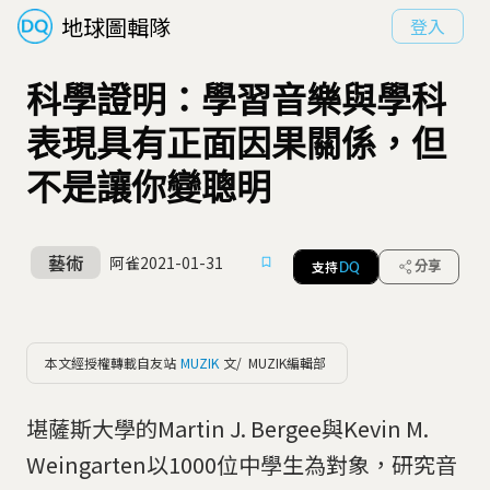
地球圖輯隊
登入
科學證明：學習音樂與學科
表現具有正面因果關係，但
不是讓你變聰明
藝術
阿雀
2021-01-31
支持
分享
DQ
本文經授權轉載自友站
MUZIK
文/ MUZIK編輯部
堪薩斯大學的Martin J. Bergee與Kevin M.
Weingarten以1000位中學生為對象，研究音