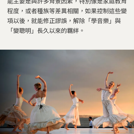
能主要是與許多背景因素，特別像是家庭教育
程度，或者種族等差異相關，如果控制這些變
項以後，就能修正謬誤，解除「學音樂」與
「變聰明」長久以來的羈絆。