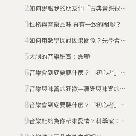
作好嗎？
如何說服我的朋友們「古典音樂很
酷」
性格與音樂品味 真有一致的關聯？
如何用數學探討因果關係？先學會處
理無限多個平行宇宙吧！
大腦的音樂酬賞：震顫
音樂會到底要聽什麼？「初心者」教
戰守則 (2)
音樂與味蕾的狂歡—聽覺與味覺的關
聯
音樂會到底要聽什麼？「初心者」教
戰守則 (1)
音樂能夠為你帶來愛情？科學家：音
樂能成為尋找伴侶的助攻神器