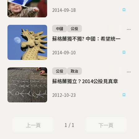
2014-09-18
中國
公投
蘇格蘭獨不獨? 中國：希望統一
2014-09-10
公投
政治
蘇格蘭獨立？2014公投見真章
2012-10-23
1 / 1
上一頁
下一頁
上一頁
下一頁