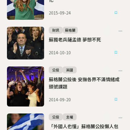
2015-09-24
財訊
蘇格蘭
蘇獨老兵薩孟德 夢想不死
2014-10-10
公投
英國
蘇格蘭公投後 安撫各界不滿情緒成
頭號課題
2014-09-20
公投
主權
「外國人也懂」蘇格蘭公投懶人包