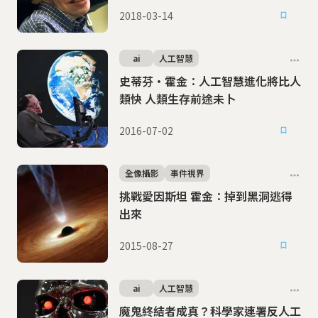
2018-03-14
ai
人工智慧
史蒂芬‧霍金：人工智慧進化將比人
類快 人類生存前途未卜
2016-07-02
全像攝影
事件視界
挑戰愛因斯坦 霍金：掉到黑洞逃得
出來
2015-08-27
ai
人工智慧
魔鬼終結者成真？科學家連署反人工