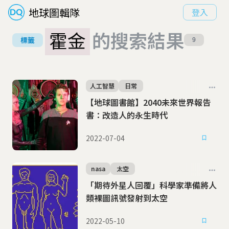
地球圖輯隊
登入
霍金
的搜索結果
標籤
9
人工智慧
日常
【地球圖書館】2040未來世界報告
書：改造人的永生時代
2022-07-04
nasa
太空
「期待外星人回覆」科學家準備將人
類裸圖訊號發射到太空
2022-05-10