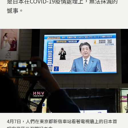
是日本在COVID-19疫情處理上，無法抹滅的
憾事。
4月7日，人們在東京都新宿車站看著電視牆上的日本首