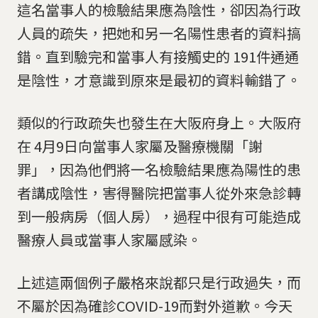
這名當事人的檢驗結果應為陰性，卻因為行政
人員的疏失，把她和另一名陽性患者的資料搞
錯。直到驗完和當事人有接觸史的 191件通通
是陰性，才意識到原來是最初的資料輸錯了。
類似的行政疏失也發生在大阪府身上。大阪府
在 4月9日向當事人家屬及醫療機關「謝
罪」，因為他們將一名檢驗結果應為陽性的患
者講成陰性，害得醫院把當事人從外來急診轉
到一般病房（個人房），過程中很有可能造成
醫療人員或當事人家屬感染。
上述這兩個例子嚴格來說都只是行政過失，而
不屬於因為確診COVID-19而對外道歉。今天