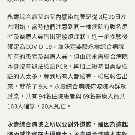
永壽綜合病院的院內感染約莫是從 3月20日左
右開始，當時他們注意到同一棟病院有數名患
者及醫療人員皆出現發燒症狀，進一步採驗後
確定為COVID-19，並決定要驗永壽綜合病院
所有的患者及醫療人員。但由於永壽綜合病院
本身沒有辦法檢驗PCR，再加上短時間需要檢
驗的人太多，等到所有人都驗完、檢驗報告出
來，就花了 9天。永壽綜合病院這波院內群聚
感染，共有 94名住院患者與 69名醫療人員共
163人確診，20人死亡。
永壽綜合病院之所以要對外道歉，是因為這起
院內感染實在太過龐大，
永壽綜合病院本來就