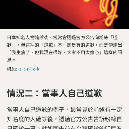
日本知名人物確診後，常常會透過官方公告向粉絲「道
歉」，但這裡的「道歉」不一定是真的道歉，而是傳達出
「我生病了，但我現在很好，大家不用太擔心」這樣的訊
息。
網友
p-a-t-r-i-c-k
情況二：當事人自己道歉
當事人自己道歉的例子，最常見於前述有一定
知名度的人確診後，透過官方公告告訴粉絲自
己確診一事。就如同先前在台灣確診的印尼看