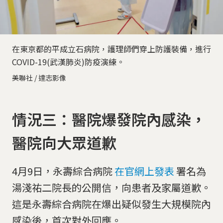
在東京都的平成立石病院，護理師們穿上防護裝備，進行
COVID-19(武漢肺炎)防疫演練。
美聯社 / 達志影像
情況三：醫院爆發院內感染，
醫院向大眾道歉
4月9日，永壽綜合病院
在官網上發表
署名為
湯淺祐二院長的公開信，向患者及家屬道歉。
這是永壽綜合病院在爆出疑似發生大規模院內
感染後，首次對外回應。