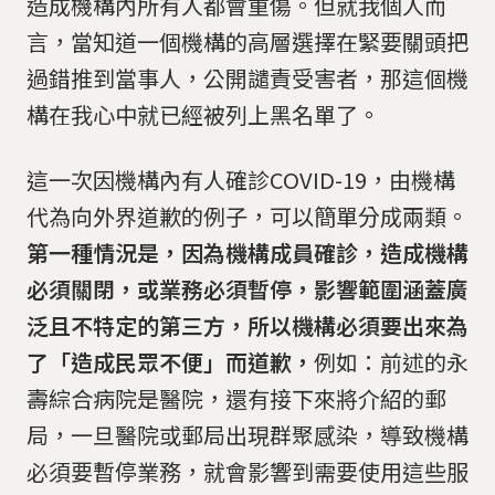
造成機構內所有人都會重傷。但就我個人而
言，當知道一個機構的高層選擇在緊要關頭把
過錯推到當事人，公開譴責受害者，那這個機
構在我心中就已經被列上黑名單了。
這一次因機構內有人確診COVID-19，由機構
代為向外界道歉的例子，可以簡單分成兩類。
第一種情況是，因為機構成員確診，造成機構
必須關閉，或業務必須暫停，影響範圍涵蓋廣
泛且不特定的第三方，所以機構必須要出來為
了「造成民眾不便」而道歉，
例如：前述的永
壽綜合病院是醫院，還有接下來將介紹的郵
局，一旦醫院或郵局出現群聚感染，導致機構
必須要暫停業務，就會影響到需要使用這些服