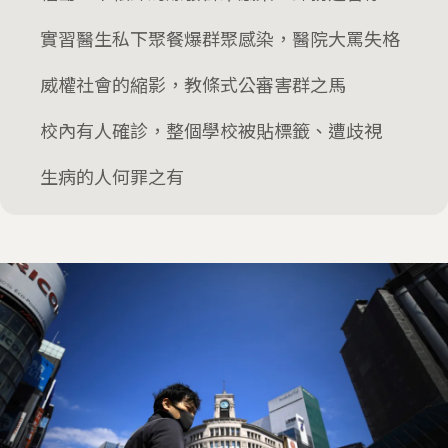
實習醫生私下聚餐爆群聚感染，醫院大罵失格
威權社會的縮影，教條式公審害群之馬
校內有人確診，整個學校被貼標籤、遭歧視
生病的人何罪之有