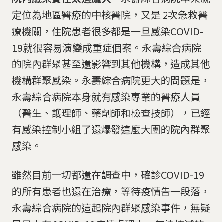
定位為地區醫療的中核醫院，又是 2次急救醫
療機關，住院患者很多都是一旦感染COVID-
19就很容易演變成重症個案。永壽綜合病院
的院內群聚甚至還影響到其他機構，造成其他
機構群聚感染。永壽綜合病院更大的問題是，
永壽綜合病院本身就有感染專業的醫療人員
（醫生、護理師、藥劑師和檢查技師），已經
有感染控制小組了還爆發這麼大團的院內群聚
感染。
雖然目前一切都還在調查中，確診COVID-19
的所有患者也還在治療，等待疫情告一段落，
永壽綜合病院的這起院內群聚感染事件，無疑