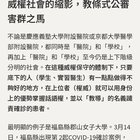
威權社會的縮影，教條式公審
害群之馬
不論是慶應義塾大學附設醫院或京都大學醫學
部附設醫院，都同時是「醫院」和「學校」，
再加上「醫院」和「學校」至今仍是上下階級
分明的社會。
在這種威權保守的體制下，只要
底下的人（學生、實習醫生）有一點點做得不
夠好的地方，在上位者（權威）就可以用身份
上的優勢掌握話語權，並以「教導」的名義譴
責確診的患者。
最明顯的例子是福島縣郡山女子大學。3月14
日，福島縣出現第 2起COVID-19確診案例，