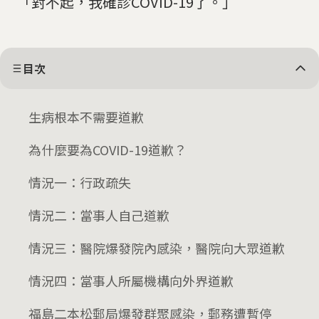
「對不起，我確診COVID-19了。」
目次
生病根本不需要道歉
為什麼要為COVID-19道歉？
情況一：行政疏失
情況二：當事人自己道歉
情況三：醫院爆發院內感染，醫院向大眾道歉
情況四：當事人所屬機構向外界道歉
福島二本松郵局爆發群聚感染，郵務遭暫停