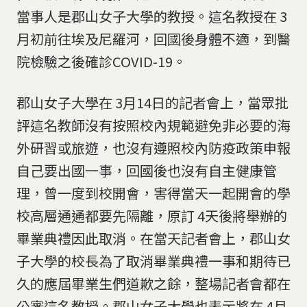
當事人是郡山女子大學的教授。這名教授在 3
月初前往埃及尼羅河，回國後身體不適，到醫
院檢驗之後確診COVID-19。
郡山女子大學在 3月14日的記者會上，當眾批
評這名教師沒有按照校內規範避免非必要的海
外研習或旅遊，也沒有遵照校內防疫政策申報
自己要出國一事，回國後也沒有自主健康管
理，曾一度到校開會，害得當天一起開會的學
校高層通通都要先隔離，原訂 4天後將舉辦的
畢業典禮因此取消。在當天記者會上，郡山女
子大學的校長為了取消畢業典禮一事和期待已
久的應屆畢業生們道歉之餘，整場記者會都在
公審這名教授。郡山女子大學也表示將在 4月