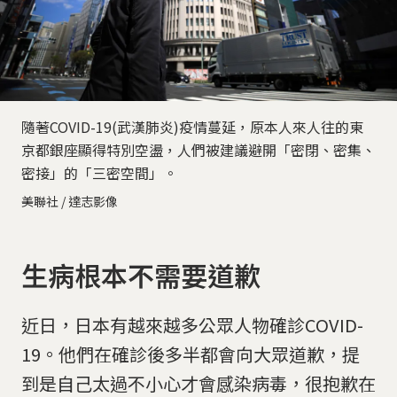
隨著COVID-19(武漢肺炎)疫情蔓延，原本人來人往的東
京都銀座顯得特別空盪，人們被建議避開「密閉、密集、
密接」的「三密空間」。
美聯社 / 達志影像
生病根本不需要道歉
近日，日本有越來越多公眾人物確診COVID-
19。他們在確診後多半都會向大眾道歉，提
到是自己太過不小心才會感染病毒，很抱歉在