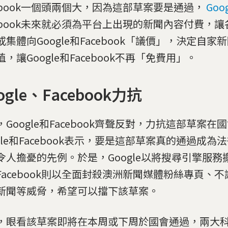
cebook一個頭兩個大，因為這部草案要是通過，
Goo
cebook未來就必須為平台上出現的新聞內容付費，
或集體向Google和Facebook「議價」，決定自
，讓Google和Facebook不再「免費用」。
ogle、Facebook力抗
，Google和Facebook齊聲反對，力抗這部草案在
ogle和Facebook表示，要是這部草案真的通過成
令人擔憂的先例。於是，Google以將搜尋引擎服務
Facebook則以全面封殺澳洲新聞媒體粉絲專頁、
新聞等威脅，希望可以擋下該草案。
，眼看該草案即將在本周或下周於國會通過，兩大