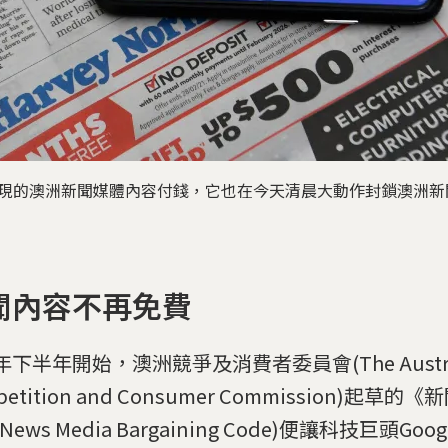
台上出現的澳洲新聞媒體內容付錢，它也在今天清晨大動作封鎖澳洲
聞內容不再免費
下半年開始，澳洲競爭及消費者委員會(The Austra
petition and Consumer Commission)起草
News Media Bargaining Code)便讓科技巨頭Goog