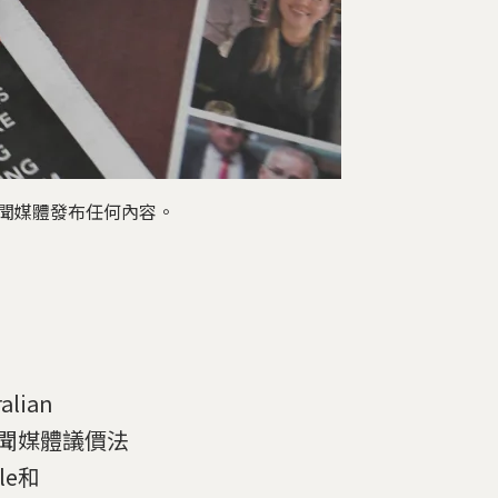
新聞媒體發布任何內容。
lian
的《新聞媒體議價法
le和