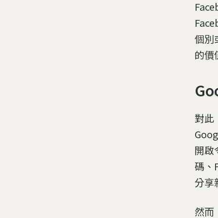
Fa
Fa
個別
的價值
Go
對此
Go
開啟
碼、
分享
然而