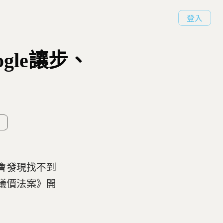
登入
gle讓步、
你會發現找不到
體議價法案》開