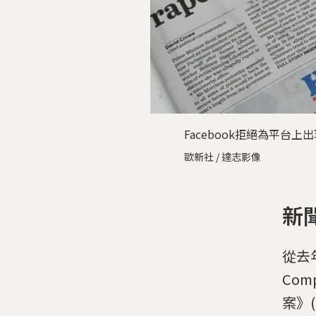
Facebook拒絕為平
歐新社 / 達志影像
新
從去年
Com
案》(