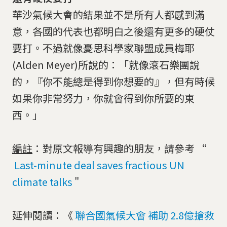
華沙氣候大會的結果並不是所有人都感到滿
意，各國的代表也都明白之後還有更多的硬仗
要打。不過就像憂思科學家聯盟成員梅耶
(Alden Meyer)所說的：「就像滾石樂團說
的，『你不能總是得到你想要的』，但有時候
如果你非常努力，你就會得到你所要的東
西。」
編註
：對原文報導有興趣的朋友，請參考 “
Last-minute deal saves fractious UN
climate talks
"
延伸閱讀：《
聯合國氣候大會 補助 2.8億搶救