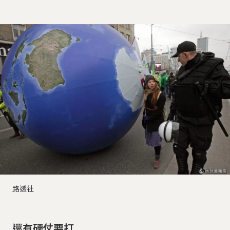
路透社
還有硬仗要打