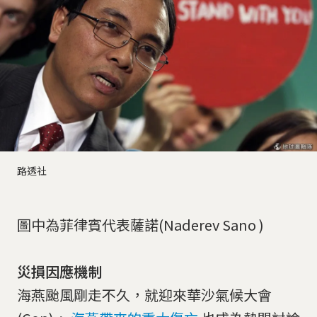
路透社
圖中為菲律賓代表薩諾(Naderev Sano )
災損因應機制
海燕颱風剛走不久，就迎來華沙氣候大會