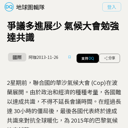
地球圖輯隊
登入
爭議多進展少 氣候大會勉強
達共識
國際
阿咖
2013-11-26
支持
分享
DQ
2星期前，聯合國的華沙氣候大會 (Cop)在波
蘭展開。由於政治和經濟的種種考量，各國難
以達成共識，不得不延長會議時間。在經過長
達 30小時的僵局後，最後各國代表終於達成
共識來對抗全球暖化，為 2015年的巴黎氣候