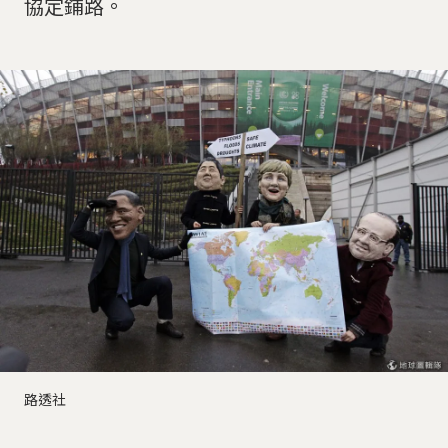
協定鋪路。
路透社