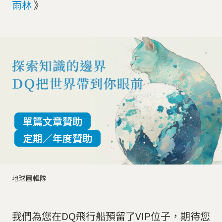
雨林
》
單篇文章贊助
定期／年度贊助
地球圖輯隊
我們為您在DQ飛行船預留了VIP位子，期待您