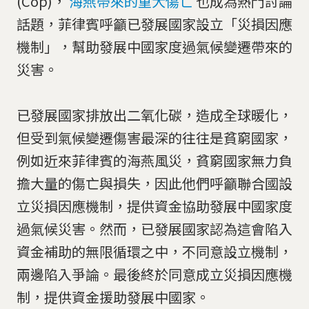
(Cop)，
海燕帶來的重大傷亡
也成為熱門討論
話題，菲律賓呼籲已發展國家設立「災損因應
機制」，幫助發展中國家度過氣候變遷帶來的
災害。
已發展國家排放出二氧化碳，造成全球暖化，
但受到氣候變遷傷害最深的往往是貧窮國家，
例如近來菲律賓的海燕風災，貧窮國家無力負
擔大量的傷亡與損失，因此他們呼籲聯合國設
立災損因應機制，提供資金協助發展中國家度
過氣候災害。然而，已發展國家認為這會陷入
資金補助的無限循環之中，不同意設立機制，
兩邊陷入爭論。最後終於同意成立災損因應機
制，提供資金援助發展中國家。