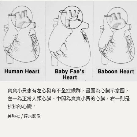
寶寶小費患有左心發育不全症候群，畫面為心臟示意圖，
左一為正常人類心臟、中間為寶寶小費的心臟，右一則是
狒狒的心臟。
美聯社 / 達志影像