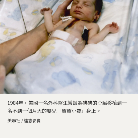
1984年，美國一名外科醫生嘗試將狒狒的心臟移植到一
名不到一個月大的嬰兒「寶寶小費」身上。
美聯社 / 達志影像