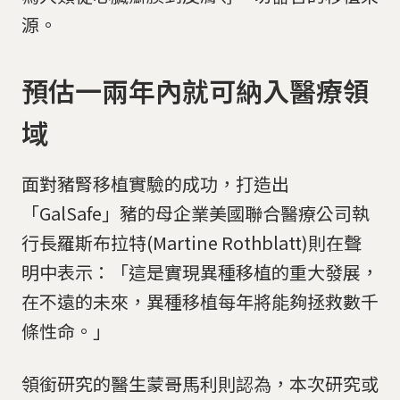
源。
預估一兩年內就可納入醫療領
域
面對豬腎移植實驗的成功，打造出
「GalSafe」豬的母企業美國聯合醫療公司執
行長羅斯布拉特(Martine Rothblatt)則在聲
明中表示：「這是實現異種移植的重大發展，
在不遠的未來，異種移植每年將能夠拯救數千
條性命。」
領銜研究的醫生蒙哥馬利則認為，本次研究或