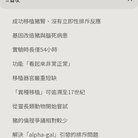
目次
成功移植豬腎、沒有立即性排斥反應
基因改造豬與腦死病患
實驗時長僅54小時
功能「看起來非常正常」
移植器官嚴重短缺
「異種移植」可追溯至17世紀
從靈長類動物開始嘗試
豬的倫理爭議相對較少
解決「alpha-gal」引發的排斥問題