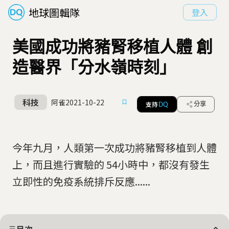
地球圖輯隊
登入
美國成功將豬腎移植人體 創
造醫界「分水嶺時刻」
科技
阿雀
2021-10-22
支持
分享
DQ
今年九月，人類第一次成功將豬腎移植到人體
上，而且進行實驗的 54小時中，都沒有發生
立即性的免疫系統排斥反應......