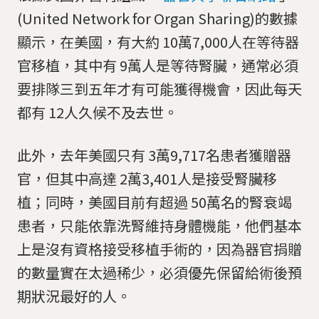
(United Network for Organ Sharing)的數據
顯示，在美國，有大約 10萬7,000人在等待器
官移植，其中有 9萬人是等待腎臟，通常必須
要排隊三到五年才有可能獲得機會，因此每天
都有 12人久候不及去世。
此外，去年美國只有 3萬9,717名患者獲贈器
官，但其中高達 2萬3,401人是接受腎臟移
植；同時，美國目前有超過 50萬名的腎衰竭
患者，只能依靠洗腎維持身體機能，他們基本
上是沒有資格接受移植手術的，因為器官捐贈
的數量實在太過稀少，必須優先保留給術後預
期狀況最好的人。