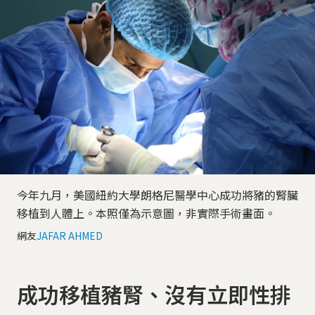
今年九月，美國紐約大學朗格尼醫學中心成功將豬的腎臟
移植到人體上。本照僅為示意圖，非實際手術畫面。
網友
JAFAR AHMED
成功移植豬腎、沒有立即性排