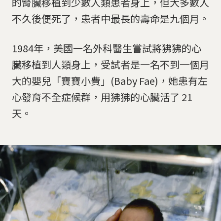
的腎臟移植到少數人類患者身上，但大多數人
不久後便死了，患者中最長的壽命是九個月。
1984年，美國一名外科醫生嘗試將狒狒的心
臟移植到人類身上，受試者是一名不到一個月
大的嬰兒「寶寶小費」(Baby Fae)，她患有左
心發育不全症候群，用狒狒的心臟活了 21
天。