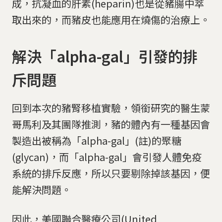
成，抗凝血的肝素(heparin)也是從豬腸中萃
取出來的，而豬皮也能應用在燒傷的治療上。
解決「alpha-gal」引發的排
斥問題
回到本次的豬腎移植實驗，領銜研究的醫生蒙
哥馬利及其團隊推測，豬的體內有一種基因會
製造出被稱為「alpha-gal」(註)的聚糖
(glycan)，而「alpha-gal」會引發人體免疫
系統的排斥反應，所以只要剔除掉該基因，便
能解決問題。
因此，美國聯合醫療公司(United