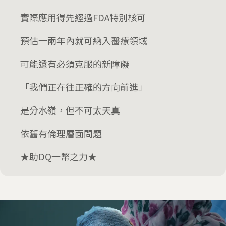
實際應用得先經過FDA特別核可
預估一兩年內就可納入醫療領域
可能還有必須克服的新障礙
「我們正在往正確的方向前進」
是分水嶺，但不可太天真
依舊有倫理層面問題
★助DQ一幣之力★