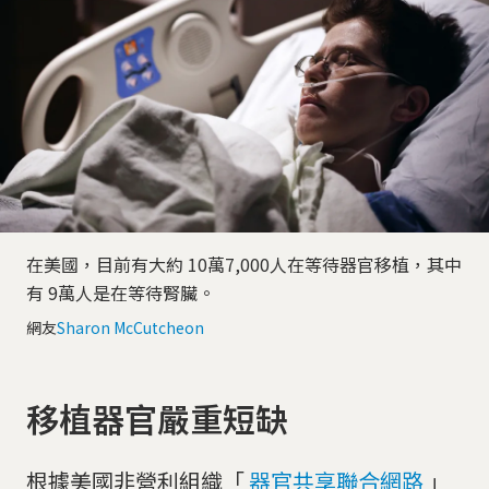
在美國，目前有大約 10萬7,000人在等待器官移植，其中
有 9萬人是在等待腎臟。
網友
Sharon McCutcheon
移植器官嚴重短缺
根據美國非營利組織「
器官共享聯合網路
」