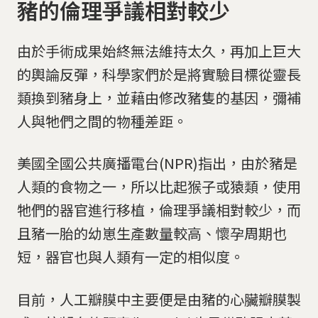
豬的倫理爭議相對較少
由於手術成果始終無法維持太久，再加上巨大
的輿論反彈，科學家們於是將實驗目標從靈長
類換到豬身上，並藉由修改豬隻的基因，彌補
人與牠們之間的物種差距。
美國全國公共廣播電台(NPR)指出，由於豬是
人類的食物之一，所以比起猴子或猿類，使用
牠們的器官進行移植，倫理爭議相對較少，而
且豬一胎的幼崽生產數量較高、懷孕周期也
短，器官也與人類有一定的相似度。
目前，人工瓣膜中主要便是由豬的心臟瓣膜製