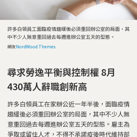
許多白領員工面臨疫情趨緩後必須重回辦公室的局面，其
中不少人無意重回過去每週進辦公室五天的型態。
網友
NordWood Themes
尋求勞逸平衡與控制權 8月
430萬人辭職創新高
許多白領員工在家辦公近一年半後，面臨疫情
趨緩後必須重回辦公室的局面，其中不少人無
意重回過去每週進辦公室五天的型態。雇主為
爭取或留住人才，不得不承諾疫後時代維持部