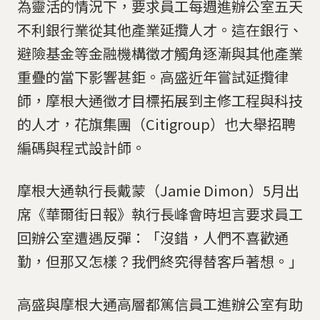
為靈活的情況下，要求員工每週進辦公室五天
不利銀行業從其他產業延攬人才。這在銀行、
避險基金等金融機構徵才觸角逐漸與其他產業
重疊的當下影響甚鉅。高盛近年嘗試延攬律
師，摩根大通徵才目標拓展到主修工程與科技
的人才，花旗集團（Citigroup）也大舉招聘
編碼與程式設計師。
摩根大通執行長戴蒙（Jamie Dimon）5月出
席《華爾街日報》執行長峰會時坦言要求員工
回辦公室遭遇反彈：「沒錯，人們不喜歡通
勤，但那又怎樣？我們終究得替客戶著想。」
高盛與摩根大通高層都篤信員工進辦公室有助