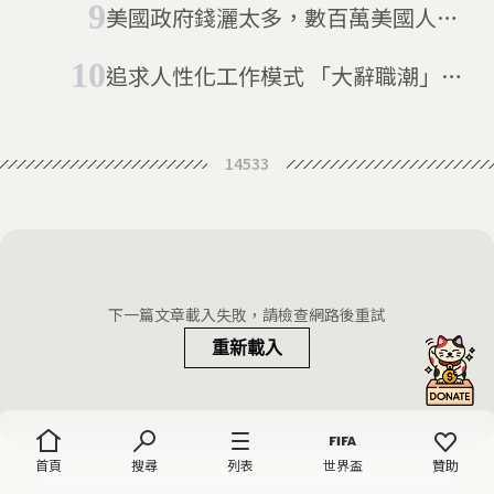
美國政府錢灑太多，數百萬美國人勇
於離職
追求人性化工作模式 「大辭職潮」吹
向澳洲
14533
下一篇文章載入失敗，請檢查網路後重試
重新載入
首頁
搜尋
列表
世界盃
贊助