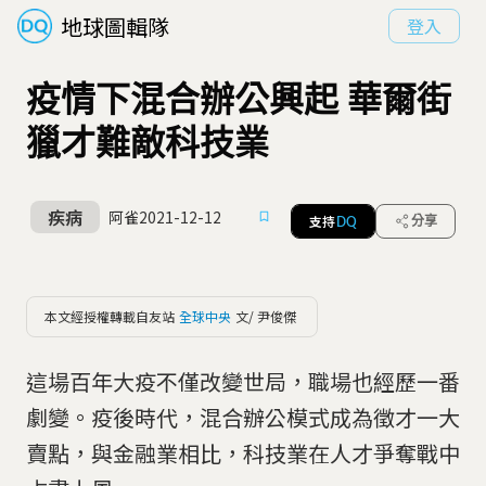
地球圖輯隊
登入
疫情下混合辦公興起 華爾街
獵才難敵科技業
疾病
阿雀
2021-12-12
支持
分享
DQ
本文經授權轉載自友站
全球中央
文/ 尹俊傑
這場百年大疫不僅改變世局，職場也經歷一番
劇變。疫後時代，混合辦公模式成為徵才一大
賣點，與金融業相比，科技業在人才爭奪戰中