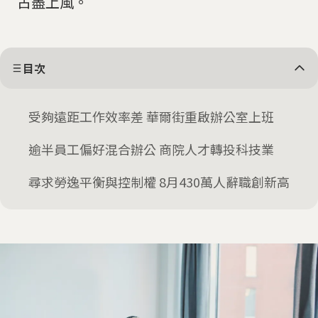
占盡上風。
目次
受夠遠距工作效率差 華爾街重啟辦公室上班
逾半員工偏好混合辦公 商院人才轉投科技業
尋求勞逸平衡與控制權 8月430萬人辭職創新高