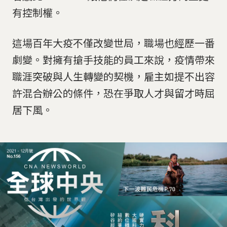
有控制權。
這場百年大疫不僅改變世局，職場也經歷一番
劇變。對擁有搶手技能的員工來說，疫情帶來
職涯突破與人生轉變的契機，雇主如提不出容
許混合辦公的條件，恐在爭取人才與留才時屈
居下風。