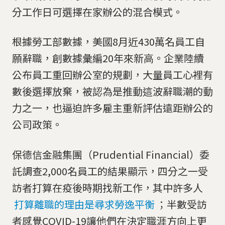
分工作日可選擇在家辦公的混合模式。
根據勞工部數據，美國8月近430萬名員工自
願辭職，創數據彙編20年來新高。企業陸續
公布員工重回辦公室的規劃，大量員工心裡有
數後選擇放棄，被認為是推動這波辭職潮的動
力之一，也逼迫許多雇主重新評估遠距辦公的
公司政策。
保德信金融集團（Prudential Financial）委
託調查2,000名員工的結果顯示，四分之一受
訪者打算在疫後時期找新工作，其中許多人
打算離職的理由是尋求勞逸平衡
；半數受訪
者感覺COVID-19讓他們在決定職涯方向上更