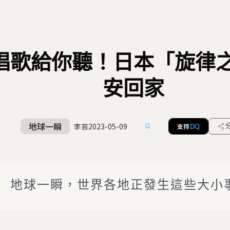
唱歌給你聽！日本「旋律
安回家
地球一瞬
李芸
2023-05-09
支持
DQ
地球一瞬，世界各地正發生這些大小