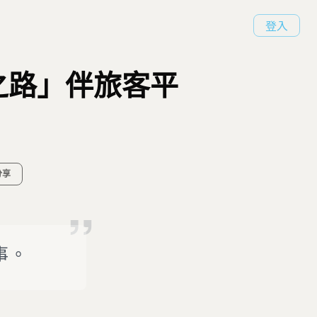
登入
之路」伴旅客平
分享
事。