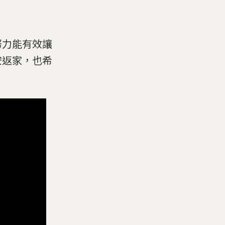
努力能有效讓
安返家，也希