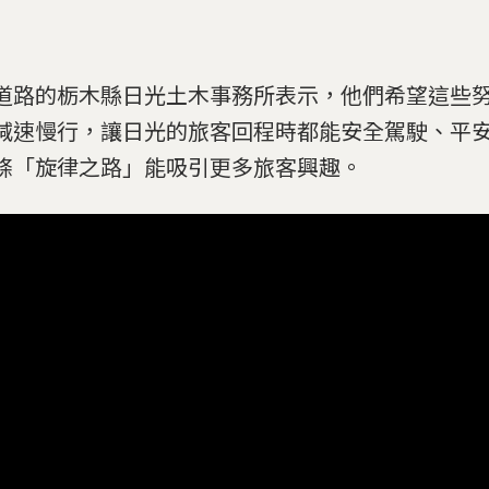
道路的栃木縣日光土木事務所表示，他們希望這些
減速慢行，讓日光的旅客回程時都能安全駕駛、平
條「旋律之路」能吸引更多旅客興趣。