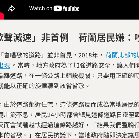
歌聲減速」非首例 荷蘭居民嫌：
「會唱歌的道路」並非首見，2018年，
荷蘭北部的
出現
。當時，地方政府為了加強道路安全，讓人們
偏離道路，在一條公路上鋪設機關，只要用正確的
就能以正確的旋律聽到該省省歌。
，由於道路鄰近住宅，這條道路反而成為當地居民
輛川流不息，居民24小時都會聽見這條道路日夜笙
反而會試著越快經過這條路越好，「結果我們整晚
本的省歌。」在居民抗議下，當地政府隨即決定讓