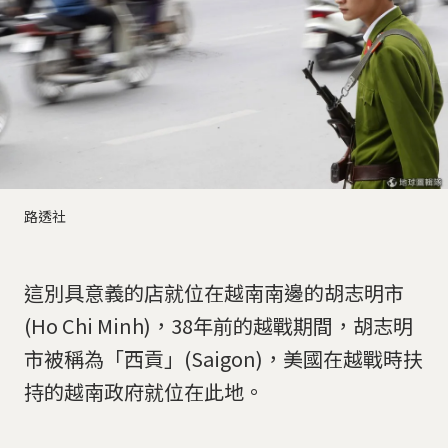
路透社
這別具意義的店就位在越南南邊的胡志明市
(Ho Chi Minh)，38年前的越戰期間，胡志明
市被稱為「西貢」(Saigon)，美國在越戰時扶
持的越南政府就位在此地。