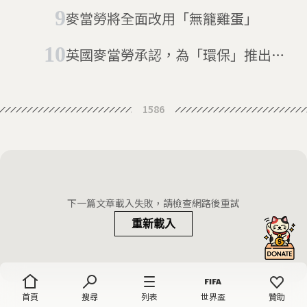
城市有偏見
麥當勞將全面改用「無籠雞蛋」
英國麥當勞承認，為「環保」推出的
紙吸管實際上不能回收
1586
下一篇文章載入失敗，請檢查網路後重試
重新載入
首頁
搜尋
列表
世界盃
贊助