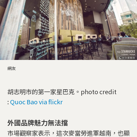
網友
胡志明市的第一家星巴克。photo credit
:
Quoc Bao via flickr
外國品牌魅力無法擋
市場觀察家表示，這次麥當勞進軍越南，也顯