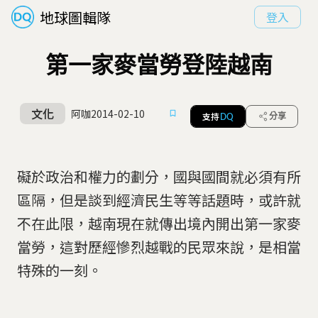
地球圖輯隊
登入
第一家麥當勞登陸越南
文化
阿咖
2014-02-10
支持
分享
DQ
礙於政治和權力的劃分，國與國間就必須有所
區隔，但是談到經濟民生等等話題時，或許就
不在此限，越南現在就傳出境內開出第一家麥
當勞，這對歷經慘烈越戰的民眾來說，是相當
特殊的一刻。