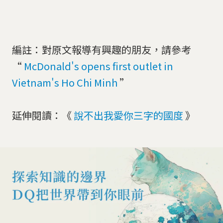
編註：對原文報導有興趣的朋友，請參考
“
McDonald's opens first outlet in
Vietnam's Ho Chi Minh
”
延伸閱讀：《
說不出我愛你三字的國度
》