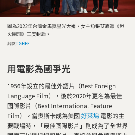
圖為2022年台灣金馬獎星光大道，女主角張艾嘉憑《燈
火闌珊》三度封后。
網友
TGHFF
用電影為國爭光
1956年設立的最佳外語片（Best Foreign
Language Film），後於2020年更名為最佳
國際影片（Best International Feature
Film）。當奧斯卡成為美國
好萊塢
電影的主
要戰場時，「最佳國際影片」則成為了全世界