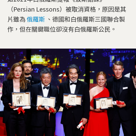
（Persian Lessons）被取消資格，原因是其
片雖為
俄羅斯
、德國和白俄羅斯三國聯合製
作，但在關鍵職位卻沒有白俄羅斯公民。