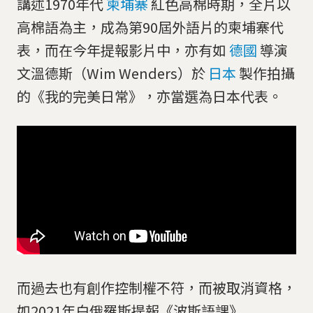
講述1970年代
柬埔寨
紅色高棉時期，全片以
高棉語為主，成為第90屆外語片的柬埔寨代
表，而在今年提報影片中，亦有如
德國
導演
文溫德斯（Wim Wenders）於
日本
製作拍攝
的《我的完美日常》，亦當選為日本代表。
而過去也有創作控制權不符，而被取消資格，
如2021年白俄羅斯提報《波斯語課》