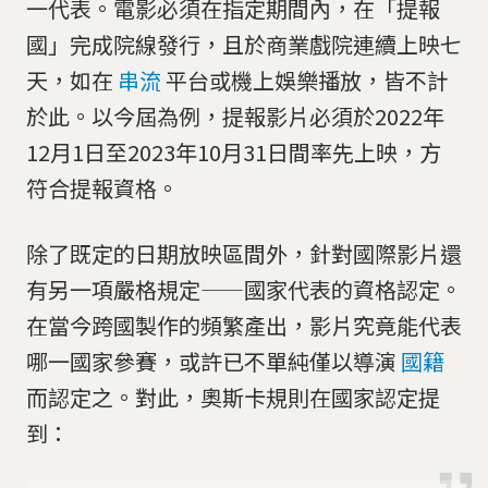
一代表。電影必須在指定期間內，在「提報
國」完成院線發行，且於商業戲院連續上映七
天，如在
串流
平台或機上娛樂播放，皆不計
於此。以今屆為例，提報影片必須於2022年
12月1日至2023年10月31日間率先上映，方
符合提報資格。
除了既定的日期放映區間外，針對國際影片還
有另一項嚴格規定——國家代表的資格認定。
在當今跨國製作的頻繁產出，影片究竟能代表
哪一國家參賽，或許已不單純僅以導演
國籍
而認定之。對此，奧斯卡規則在國家認定提
到：