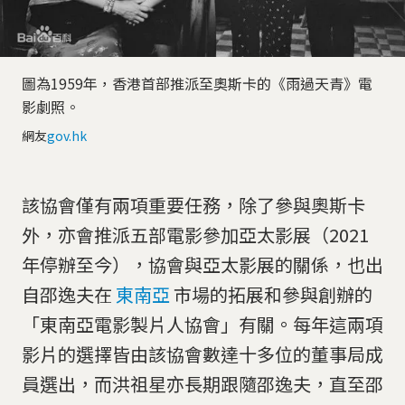
圖為1959年，香港首部推派至奧斯卡的《雨過天青》電
影劇照。
網友
gov.hk
該協會僅有兩項重要任務，除了參與奧斯卡
外，亦會推派五部電影參加亞太影展（2021
年停辦至今），協會與亞太影展的關係，也出
自邵逸夫在
東南亞
市場的拓展和參與創辦的
「東南亞電影製片人協會」有關。每年這兩項
影片的選擇皆由該協會數達十多位的董事局成
員選出，而洪祖星亦長期跟隨邵逸夫，直至邵