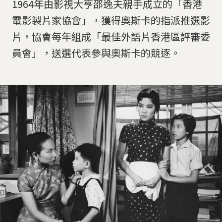
1964年由影視大亨邵逸夫親手成立的「香港
電影製片家協會」，獲得奧斯卡的指派推選影
片，協會每年組成「最佳外語片香港區評審委
員會」，送選代表參與奧斯卡的競逐。