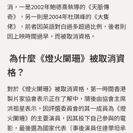
消，一是2002年鮑德熹執導的《天脈傳
奇》，另一則是2004年杜琪峰的《大隻
佬》，前者因英語對白過多超過比例，後者則
因上映時間過早，而被取消資格。
為什麼《燈火闌珊》被取消資
格？
對於《燈火闌珊》被取消資格，第一時間香港
製片家協會表示正在了解中，隨後由協會主席
洪祖星表示，因評選委員會的其一成員為《燈
火闌珊》的主要演員，因其投下自己參與的電
影，最後選為國家代表（事後演員任達華坦承