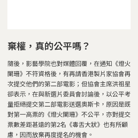
棄權，真的公平嗎？
隨後，影藝學院也對媒體回覆，在通知《燈火
闌珊》不符資格後，有再請香港製片家協會再
次提交他們的第二部電影；但協會主席洪祖星
卻表示，在與新選片委員會討論後，以公平考
量拒絕提交第二部電影送選奧斯卡，原因是既
對第一高票的《燈火闌珊》不公平，亦對提交
票數差距甚遠的第2名《毒舌大狀》也有所顧
慮，因而放棄再度提名的機會。