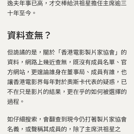
逸夫年事已高，才交棒給洪祖星擔任主席逾三
十年至今。
資料查無？
但詭譎的是，關於「香港電影製片家協會」的
資料，網路上幾近查無，既沒有成員名單、官
方網站，更遑論誰身在董事局、成員有誰，也
讓香港電影界每年對於奧斯卡代表的疑惑，已
不在只是影片的結果，更在乎的如何被選擇的
過程。
如仔細搜索，會翻查到現今仍打著製片家協會
名義，或聲稱其成員的，除了主席洪祖星之