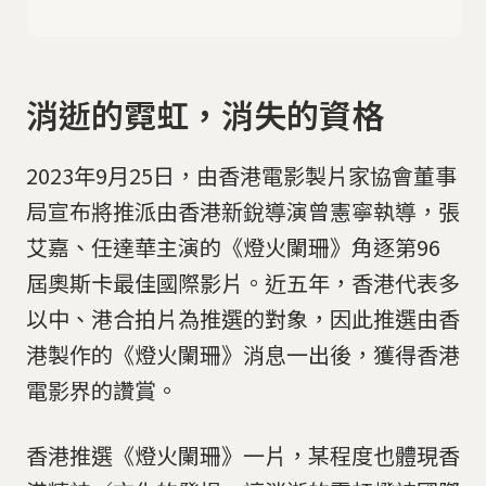
消逝的霓虹，消失的資格
2023年9月25日，由香港電影製片家協會董事
局宣布將推派由香港新銳導演曾憲寧執導，張
艾嘉、任達華主演的《燈火闌珊》角逐第96
屆奧斯卡最佳國際影片。近五年，香港代表多
以中、港合拍片為推選的對象，因此推選由香
港製作的《燈火闌珊》消息一出後，獲得香港
電影界的讚賞。
香港推選《燈火闌珊》一片，某程度也體現香