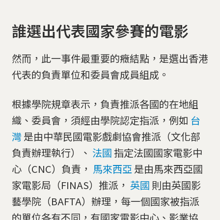
誰選出代表國家參賽的電影
然而，此一事件最重要的癥結點，是選出香港
代表的負責單位和委員會成員組成。
根據學院規章表示，負責推派各國的在地組
織、委員會，須經由學院認定指派，例如
台
灣
是由中華民國電影戲劇協會推派（文化部
負責辦理執行）、
法國
指定法國國家電影中
心（CNC）負責，
馬來西亞
是由馬來西亞國
家電影局（FINAS）推派，
英國
則由英國影
藝學院（BAFTA）辦理，每一個國家被指派
的單位各有不同，有國家電影中心、影業協