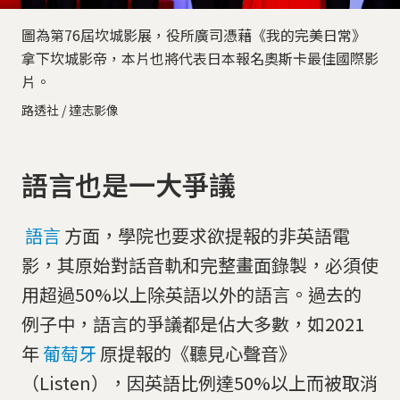
圖為第76屆坎城影展，役所廣司憑藉《我的完美日常》
拿下坎城影帝，本片也將代表日本報名奧斯卡最佳國際影
片。
路透社 / 達志影像
語言也是一大爭議
語言
方面，學院也要求欲提報的非英語電
影，其原始對話音軌和完整畫面錄製，必須使
用超過50%以上除英語以外的語言。過去的
例子中，語言的爭議都是佔大多數，如2021
年
葡萄牙
原提報的《聽見心聲音》
（Listen），因英語比例達50%以上而被取消