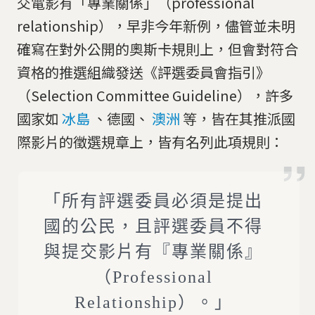
交電影有「專業關係」（professional
relationship），早非今年新例，儘管並未明
確寫在對外公開的奧斯卡規則上，但會對符合
資格的推選組織發送《評選委員會指引》
（Selection Committee Guideline），許多
國家如
冰島
、德國、
澳洲
等，皆在其推派國
際影片的徵選規章上，皆有名列此項規則：
「所有評選委員必須是提出
國的公民，且評選委員不得
與提交影片有『專業關係』
（Professional
Relationship）。」