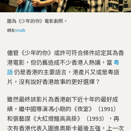
圖為《少年的你》電影劇照。
網友
imdb
儘管《少年的你》或許可符合條件認定其為香
港電影，但仍舊造成不少香港人熱議，當
粵
語
仍是香港的主要語言，港產片又或是粵語
片，沒有說好香港故事的更好選擇？
雖然最終該影片為香港創下近十年的最好成
績，繼中國導演馮小剛的《夜宴》（1991）
和張藝謀《大紅燈籠高高掛》（1993），再
次有香港代表入圍進奧斯卡最後五強，上一次