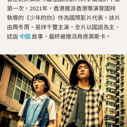
第一次，2021年，香港推派香港導演曾國祥
執導的《少年的你》作為國際影片代表，該片
由周冬雨、易烊千璽主演，全片以國語為主、
述說
中國
故事，最終被推派角逐奧斯卡。