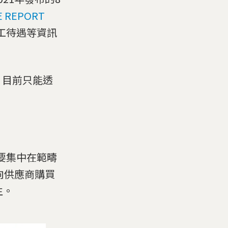
 REPORT
員工待遇等資訊
，目前只能透
要集中在範疇
向供應商購買
生。