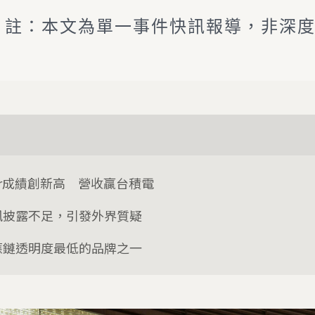
註：本文為單一事件快訊報導，非深
or成績創新高 營收贏台積電
訊披露不足，引發外界質疑
應鏈透明度最低的品牌之一