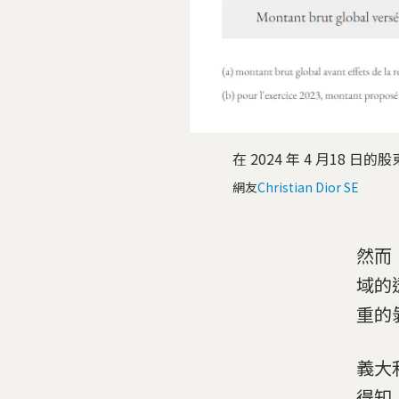
在 2024 年 4 月18 日
網友
Christian Dior SE
然而
域的
重的
義大
得知