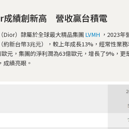
ior成績創新高 營收贏台積電
（Dior）隸屬於全球最大精品集團
LVMH
，2023年
（約新台幣3兆元），較上年成長13%，經常性業
8億歐元，集團的淨利潤為63億歐元，增長了9%，更
，成績亮眼。