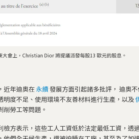
的股東大會上，Christian Dior 將提議派發每股13 歐元的股息。
，近年迪奧在
永續
發展方面引起諸多批評， 迪奧不
透明度不足、使用環境不友善材料進行生產，以及
剝削勞工等問題。
利檢方表示，這些工人工資低於法定最低工資，透
，他們全天候生產，還被迫睡在工廠，甚至為了加