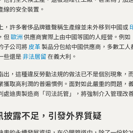
產線的安全裝置。
上，許多奢侈品牌雖聲稱生產線並未外移到中國或
，但
歐洲
供應商實際上由中國等國的人經營。例如，
的子公司將
皮革
製品分包給中國供應商，多數工人
一些還是
非法居留
在義大利。
指出，這種違反勞動法規的做法已不是個別現象，
業獲取高利潤的普遍慣例。面對如此嚴重的問題，
判處迪奧製造商「司法託管」，將強制介入管理改
訊披露不足，引發外界質疑
迪奧的永續發展資訊，在公開管道中，除了一份於20