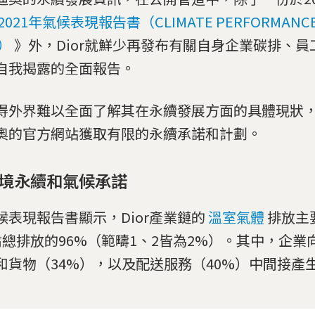
2021年氣候表現報告書（CLIMATE PERFORMANCE
1）
》外，Dior就鮮少再發布有關自身企業碳排、
自我揭露的全面報告。
得外界難以全面了解其在永續發展方面的具體現狀
奧的官方網站獲取有限的永續承諾和計劃。
環境永續和氣候承諾
候表現報告書顯示，Dior產業鏈的
溫室氣體
排放主
佔總排放的96%（範疇1、2皆為2%）。其中，企業
和貨物（34%），以及配送服務（40%）中間接產