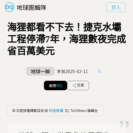
地球圖輯隊
登入
海狸都看不下去！捷克水壩
工程停滯7年，海狸數夜完成
省百萬美元
地球一瞬
李芸
2025-02-11
支持
分享
DQ
本文經授權轉載自友站
科技新報
文/ TechNews 編輯台