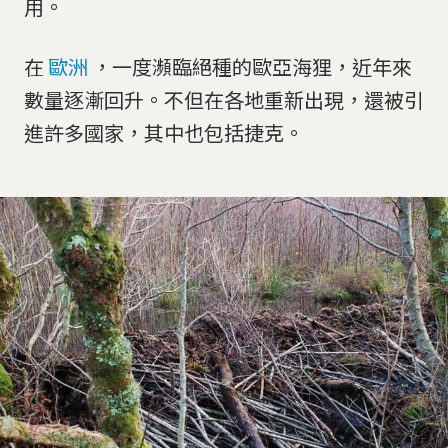
用。
在
歐洲
，一度瀕臨絕種的歐亞海狸，近年來
數量逐漸回升。不但在各地重新出現，還被引
進許多國家，其中也包括捷克。