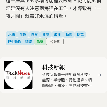
造一座真正的水壩可能需要數週。更可能的情
況是沒有人注意到海狸在工作，才導致有「一
夜之間」就蓋好水壩的錯覺。
水壩
生態
自然
建築
海狸
動物
捷克
野生動物
環境
歐洲
分享
科技新報
科技新報是一群對資訊科技、
能源、半導體、行動運算、網
際網路、醫療、生物科技有高
度熱忱與興趣的產業與新媒體
人士，共同組成的時代新媒
體，以產出有觀點與特色的原