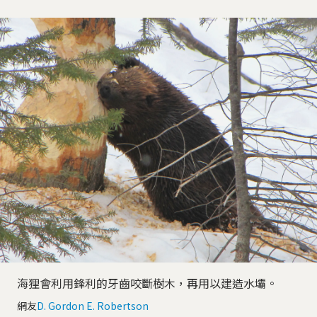
海狸會利用鋒利的牙齒咬斷樹木，再用以建造水壩。
網友
D. Gordon E. Robertson