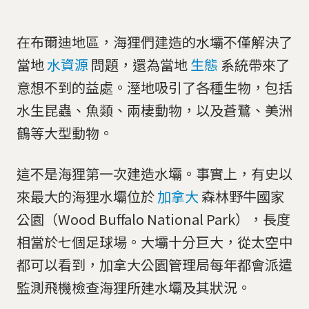
在布爾迪地區，海狸們建造的水壩不僅解決了
當地
水資源
問題，還為當地
生態
系統帶來了
意想不到的益處。溼地吸引了各種生物，包括
水生昆蟲、魚類、兩棲動物，以及蒼鷺、美洲
鶴等大型動物。
這不是海狸第一次建造水壩。事實上，有史以
來最大的海狸水壩位於
加拿大
森林野牛國家
公園（Wood Buffalo National Park），長度
相當於七個足球場。大壩十分巨大，從太空中
都可以看到，加拿大公園管理局每年都會派遣
監測飛機檢查海狸所建水壩及其狀況。