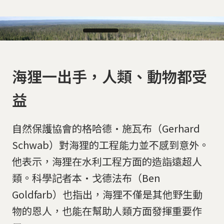
海狸一出手，人類、動物都受
益
自然保護協會的格哈德·施瓦布（Gerhard
Schwab）對海狸的工程能力並不感到意外。
他表示，海狸在水利工程方面的造詣遠超人
加拿大森林野牛國家公園中的巨大海狸水壩。
類。科學記者本·戈德法布（Ben
網友
Parks Canada
Goldfarb）也指出，海狸不僅是其他野生動
物的恩人，也能在幫助人類方面發揮重要作