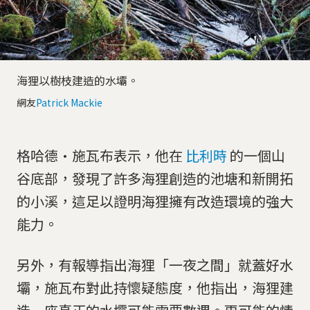
海狸以樹枝建造的水壩。
網友
Patrick Mackie
格哈德·施瓦布表示，他在
比利時
的一個山
谷底部，發現了許多海狸創造的池塘和新開拓
的小溪，這足以證明海狸擁有改造環境的強大
能力。
另外，有報導指出海狸「一夜之間」就蓋好水
壩，施瓦布對此持懷疑態度，他指出，海狸建