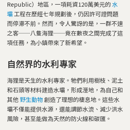
Republic）地區，一項耗資120萬美元的
水
壩
工程在歷經七年規劃後，仍因許可證問題
而停滯不前。然而，令人驚訝的是，一群不速
之客──八隻海狸──竟在數夜之間完成了這
項任務，為小鎮帶來了新希望。
自然界的水利專家
海狸是天生的水利專家。牠們利用樹枝、泥土
和石頭等材料建造水壩，形成溼地，為自己和
其他
野生動物
創造了理想的棲息地。這些水
壩不僅能提供水源，還能調節水流、減少洪水
風險，甚至能做為天然的防火線和碳匯。