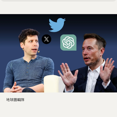
地球圖輯隊