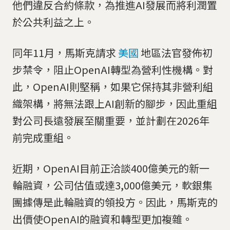
他們違反合約條款，為推進AI發展而將利潤置
於公共利益之上。
同年11月，馬斯克請求
美國
地區法官發佈初
步禁令，阻止OpenAI轉型為營利性機構。對
此，OpenAI則堅稱，如果它保持其非營利組
織架構，將無法跟上AI創新的腳步，因此重組
對公司長遠發展至關重要，並計劃在2026年
前完成重組。
近期，OpenAI目前正洽談400億美元的新一
輪融資，公司估值或達3,000億美元，軟銀集
團據傳是此輪融資的領投方。因此，馬斯克的
出價使OpenAI的融資和轉型更加複雜。