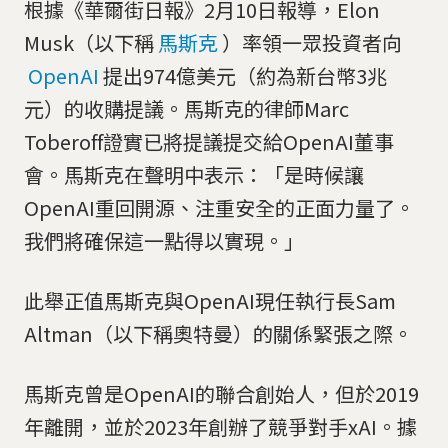
根據《華爾街日報》2月10日報導，Elon
Musk（以下稱
馬斯克
）率領一眾投資者向
OpenAI
提出974億美元（約為新台幣3兆
元）的收購提議。馬斯克的律師Marc
Toberoff證實已將提議提交給OpenAI董事
會。馬斯克在聲明中表示：「是時候讓
OpenAI重回開源、注重安全的正面力量了。
我們將確保這一點得以實現。」
此舉正值馬斯克與OpenAI現任執行長Sam
Altman（以下稱奧特曼）的關係緊張之際。
馬斯克曾是OpenAI的聯合創始人，但於2019
年離開，並於2023年創辦了競爭對手xAI。據