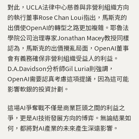
對此，UCLA法律中心慈善與非營利組織方向
的執行董事Rose Chan Loui指出，馬斯克的
出價使OpenAI的轉型之路更加複雜。耶魯法
學院公司治理專家Jonathan Macey教授同樣
認為，馬斯克的出價攪亂局面，OpenAI董事
會有義務確保非營利組織受益人的利益。
D.A.Davidson分析師Gil Luria則強調，
OpenAI需要認真考慮這項提議，因為這可能
影響軟銀的投資計劃。
這場AI爭奪戰不僅是商業巨頭之間的利益之
爭，更是AI技術發展方向的博弈。無論結果如
何，都將對AI產業的未來產生深遠影響。