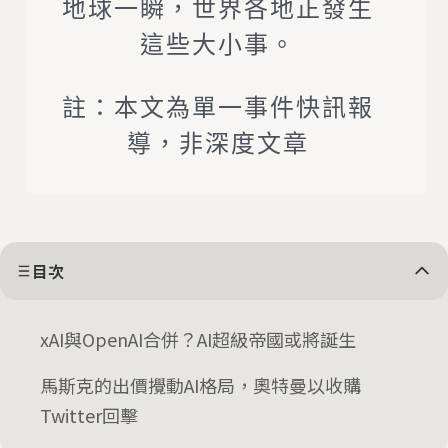
地球一瞬，世界各地正發生
這些大小事。
註：本文為單一事件快訊報
導，非深度文章
目次
xAI與OpenAI合併？AI超級帝國或將誕生
馬斯克的出價攪動AI格局，奧特曼以收購
Twitter回擊