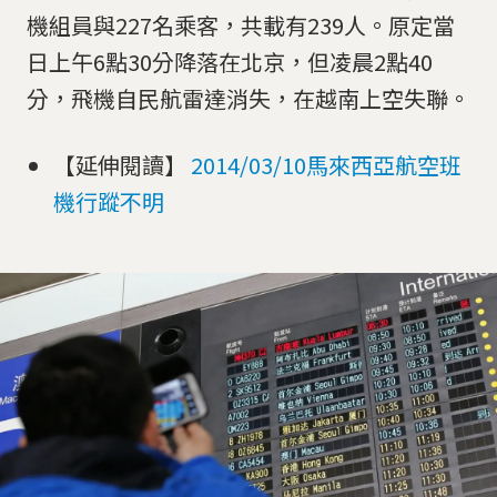
機組員與227名乘客，共載有239人。原定當
日上午6點30分降落在北京，但凌晨2點40
分，飛機自民航雷達消失，在越南上空失聯。
【延伸閱讀】
2014/03/10馬來西亞航空班
機行蹤不明