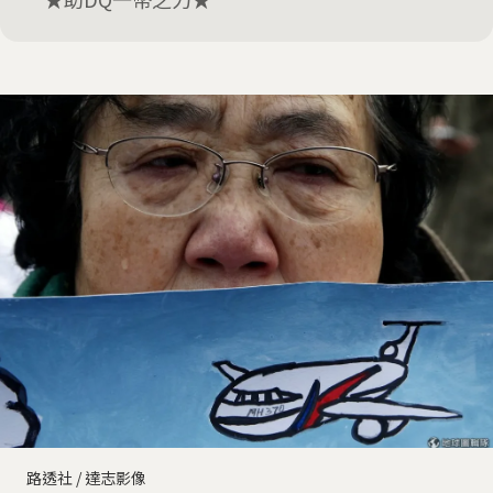
路透社 / 達志影像