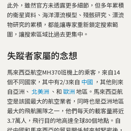
此外，雖然官方未透露更多細節，但多年累積
的衛星資料、海洋漂流模型、殘骸研究、漂流
物研究的累積，都能讓專家重新鎖定搜索範
圍，讓搜索區域比過去更集中。
失蹤者家屬的念想
馬來西亞航空MH370班機上的乘客，來自14
個不同國家，其中有2/3來自
中國
，其他則來
自亞洲、
北美洲
、和
歐洲
地區。馬來西亞航
空是該國最大的航空業者，同時也是亞洲地區
最大的飛航團隊之一，他們每天的載客量將近
3.7萬人，飛行目的地高達全球80個地點。自
從中國和馬來西亞的貿易關係越來越緊密後，