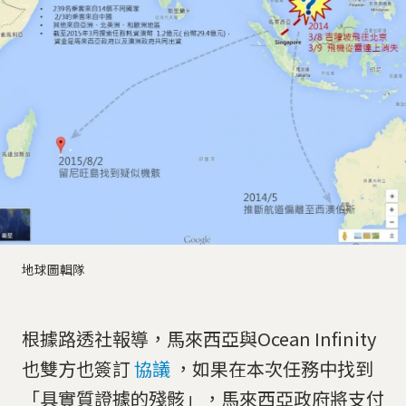
地球圖輯隊
根據路透社報導，馬來西亞與Ocean Infinity
也雙方也簽訂
協議
，如果在本次任務中找到
「具實質證據的殘骸」，馬來西亞政府將支付