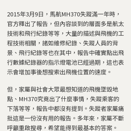
2015年3月9日，馬航MH370失蹤滿一年時，
官方釋出了報告，但內容談到的層面多是航太
技術和飛行紀錄等等，大量的描述與飛機的工
程技術相關，諸如維修紀錄、失蹤人員的背
景、飛行紀錄等也在其中，報告中確實點出飛
行數據紀錄器的指示燈電池已經過期，這也表
示會增加事後想搜索出飛機位置的速度。
但，家屬與社會大眾最想知道的飛機墜毀地
點、MH370究竟出了什麼事情，失蹤乘客的
下落等等，報告中都沒有提到。失蹤者家屬痛
批這是一份沒有用的報告。多年來，家屬不斷
呼籲重啟搜尋，希望能得到最基本的答案。