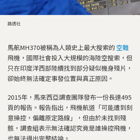
路透社
馬航MH370被稱為人類史上最大搜索的
空難
飛機，國際社會投入大規模的海陸空搜索，但
只在印度洋西部陸續找到部分疑似機身殘片，
卻始終無法確定事發位置與真正原因。
2015年，馬來西亞調查團隊發布一份長達495
頁的報告。報告指出，飛機航道「可能遭到刻
意操控，偏離原定路線」，但由於未找到殘
骸，調查組表示無法確認究竟是誰操控飛機，
也無法得出完整結論。