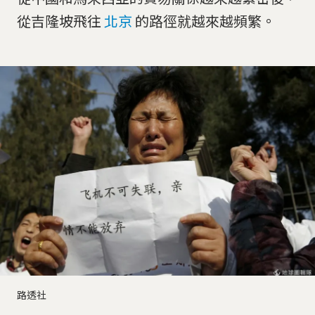
從吉隆坡飛往
北京
的路徑就越來越頻繁。
路透社