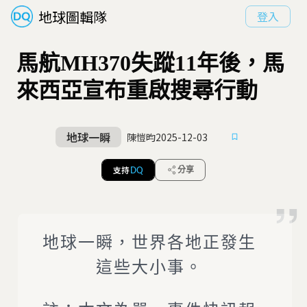
地球圖輯隊
登入
馬航MH370失蹤11年後，馬
來西亞宣布重啟搜尋行動
地球一瞬
陳愷昀
2025-12-03
支持
分享
DQ
地球一瞬，世界各地正發生
這些大小事。