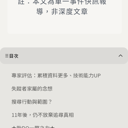
註：本文為單一事件快訊報
導，非深度文章
目次
專家評估：累積資料更多、技術能力UP
失蹤者家屬的念想
搜尋行動與範圍？
11年後，仍不放棄追尋真相
★助DQ一幣之力★