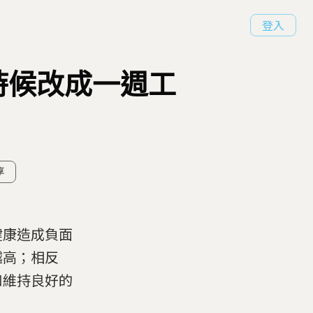
登入
時候改成一週工
享
健康造成負面
越高；相反
和維持良好的