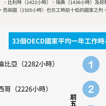
）、比利時（1422小時）、瑞典（1436小時）及荷蘭
，而英國（1505小時）也在工時前十低的國家之列