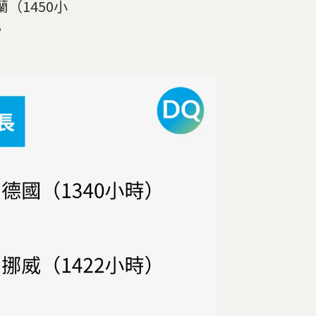
（1450小
。