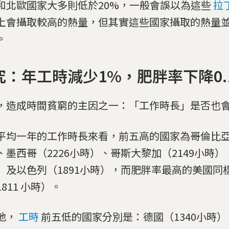
和北歐國家大多則低於20%，一般會誤以為這些
拉
上會攝取較高的熱量，但其實這些國家攝取的熱量
。
究：年工時減少1%，肥胖率下降0.
，造成時間貧窮的主因之一：「工作時長」是否也
平均一年的工作時長來看，前五高的國家為哥倫比亞（
、墨西哥（2226小時）、哥斯大黎加（2149小時）、
）及以色列（1891小時），而肥胖率最高的美國同
811 小時）。
地，
工時
前五低的國家分別是：德國（1340小時）、