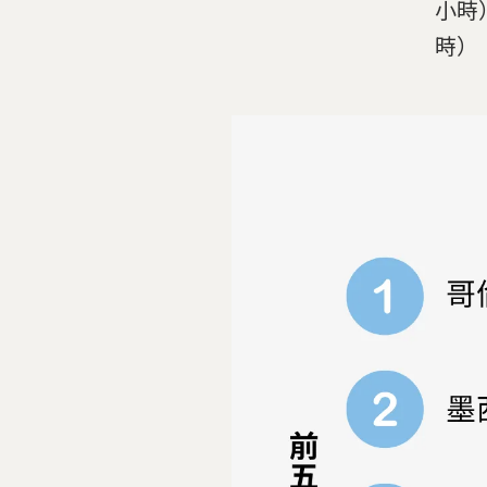
小時
時）