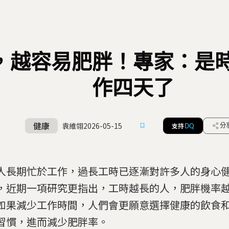
，越容易肥胖！專家：是
作四天了
健康
袁維翎
2026-05-15
支持
分
DQ
人長期忙於工作，過長工時已逐漸對許多人的身心
，近期一項研究更指出，工時越長的人，肥胖機率
如果減少工作時間，人們會更願意選擇健康的飲食
習慣，進而減少肥胖率。