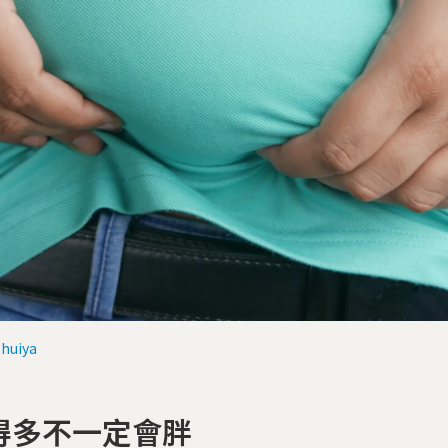
bhuiya
得多不一定會胖