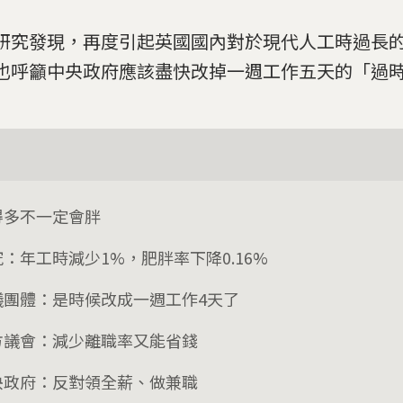
研究發現，再度引起英國國內對於現代人工時過長
也呼籲中央政府應該盡快改掉一週工作五天的「過
得多不一定會胖
：年工時減少1%，肥胖率下降0.16%
議團體：是時候改成一週工作4天了
方議會：減少離職率又能省錢
央政府：反對領全薪、做兼職