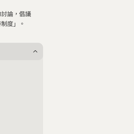
的討論，倡議
時制度」。