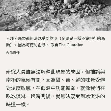
大部分鳥類都無法感受到甜味（企鵝是一種不會飛行的鳥
類），圖為阿德利企鵝。 取自The Guardian
合作夥伴
研究人員雖無法解釋此現象的成因，但推論與
南極的氣候有關，因為甜、苦、鮮的味覺受體
對溫度敏感，在低溫中功能較弱，就像我們在
吃冰淇淋一段時間後，就無法感受到冰淇淋的
味道一樣。