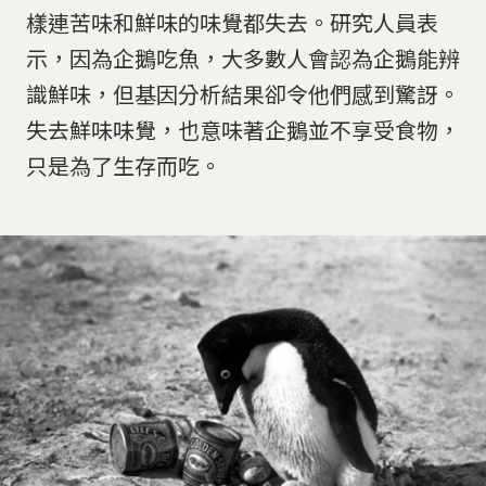
樣連苦味和鮮味的味覺都失去。研究人員表
示，因為企鵝吃魚，大多數人會認為企鵝能辨
識鮮味，但基因分析結果卻令他們感到驚訝。
失去鮮味味覺，也意味著企鵝並不享受食物，
只是為了生存而吃。