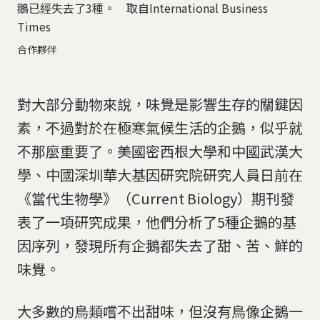
鵝已經失去了3種。 取自International Business
Times
合作夥伴
對大部分動物來說，味覺是影響生存的關鍵因
素，不過對於在極寒氣候生活的企鵝，似乎就
不那麼重要了。美國密西根大學和中國武漢大
學、中國深圳華大基因研究院研究人員日前在
《當代生物學》（Current Biology）期刊發
表了一項研究成果，他們分析了5種企鵝的基
因序列，發現所有企鵝都失去了甜、苦、鮮的
味覺。
大多數的鳥類嚐不出甜味，但沒有鳥像企鵝一