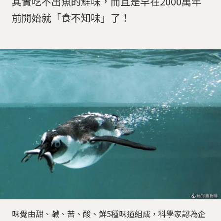
其實吃不出魚的鮮味，而且是早在2000萬年
前開始就「食不知味」了！
味覺由甜、鹹、苦、酸、鮮5種味道組成，科學家認為企