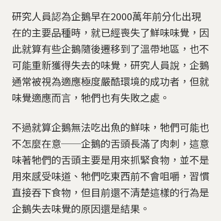
研究人員認為企鵝早在2000萬年前分化出現
在的主要品種時，就已經喪失了鮮味味覺，因
此就算有些企鵝隨後遷移到了溫帶地區，也不
可能重新獲得失去的味覺，研究人員說，企鵝
通常被視為適應極度嚴酷環境的成功者，但就
味覺適應而言，牠們也有失敗之處。
不過就算企鵝無法吃出魚的鮮味，牠們可能也
不怎麼在意──企鵝的舌頭長滿了肉刺，這意
味著牠們的舌頭主要是用來抓緊食物，並不是
用來感受味道、牠們吃東西前不會咀嚼，習慣
直接吞下食物，但目前還不清楚這樣的行為是
企鵝失去味覺的原因還是結果。