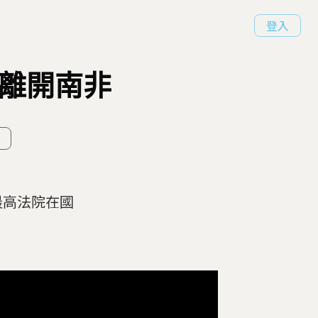
登入
統離開南非
最高法院在國