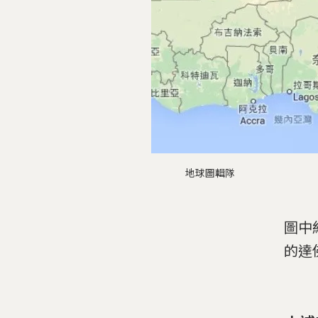
地球圖輯隊
圖中
的達