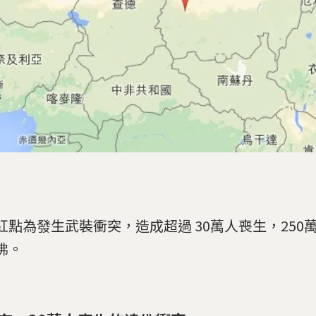
紅點為發生武裝衝突，造成超過 30萬人喪生，250
佛。