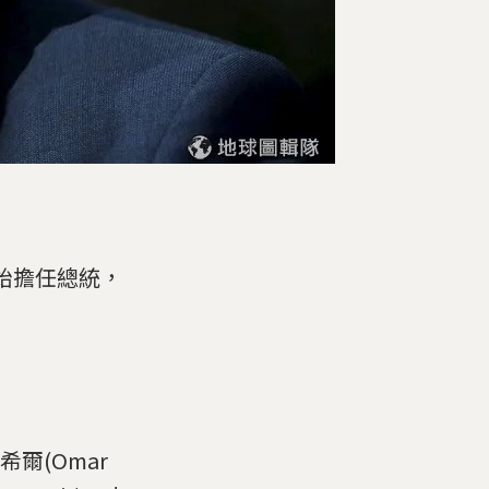
開始擔任總統，
爾(Omar