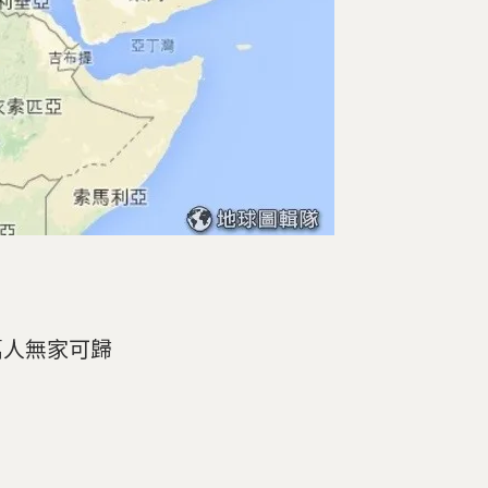
萬人無家可歸