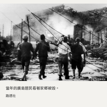
當年的廣島居民看著家鄉被毀。
路透社