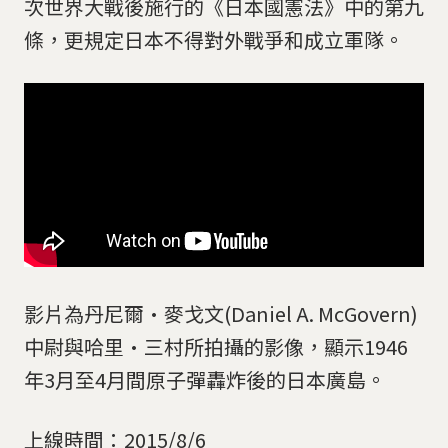
次世界大戰後施行的《日本國憲法》中的第九
條，更規定日本不得對外戰爭和成立軍隊。
影片為丹尼爾·麥戈文(Daniel A. McGovern)
中尉與哈里·三村所拍攝的影像，顯示1946
年3月至4月間原子彈轟炸後的日本廣島。
上線時間：2015/8/6