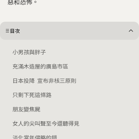
惡和恐怖。
目次
小男孩與胖子
充滿木造屋的廣島市區
日本投降 宣布非核三原則
只剩下死這條路
朋友變焦屍
女人的尖叫聲至今還聽得見
淡化當年侵略的錯