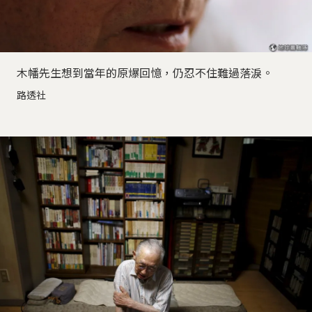
木幡先生想到當年的原爆回憶，仍忍不住難過落淚。
路透社