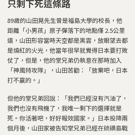
只剩下死這條路
89歲的山田晃先生曾是福島大學的校長，他
距離「小男孩」原子彈落下的地點僅 2.5公里
遠，山田形容當時天空都是黑雲，放眼望去都
是燒紅的火光，他當年很早就覺得日本要打敗
仗了，但是，他的堂兄弟仍執意在那時加入
「神風特攻隊」，山田苦勸：「放棄吧，日本
打不贏的。」
但他的堂兄弟回說：「我們已經沒有汽油了，
我們也沒有飛機了，我唯一剩下的選擇就是
死。你活著吧，好好報效國家。」日本投降兩
個月後，山田家被告知堂兄弟已經在硫磺島戰