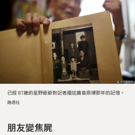
已經 87歲的星野爺爺對記者描述廣島原爆那年的記憶。
路透社
朋友變焦屍