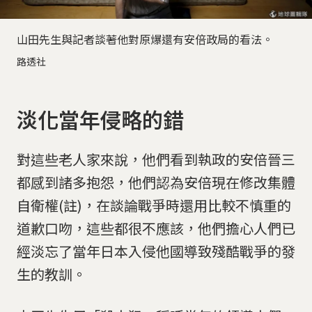
山田先生與記者談著他對原爆還有安倍政局的看法。
路透社
淡化當年侵略的錯
對這些老人家來說，他們看到執政的安倍晉三
都感到諸多抱怨，他們認為安倍現在修改集體
自衛權(註)，在談論戰爭時還用比較不慎重的
道歉口吻，這些都很不應該，他們擔心人們已
經淡忘了當年日本入侵他國導致殘酷戰爭的發
生的教訓。