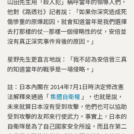
山田先生用「殺人犯」稱呼當年的領導人們，
他對《路透社》記者說：「如果你深究造成死
傷慘重的原爆起因，就會知道當年是我們選擇
去打那樣的仗…那樣一個侵略性的仗，安倍並
沒有真正深究事件背後的原因。」
星野先生更直言地說：「我不認為安倍晉三真
的知道當年的戰爭是一場侵略。」
註：日本內閣在 2014年7月1日時決定修改憲
法解釋來通過「
集體自衛權
」，也就是說，
未來就算日本沒有受到攻擊，他們也可以協助
受到攻擊的友邦來行使武力。事實上，日本的
自衛隊是為了自己國家安全所設，而且在第二