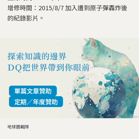
增修時間：2015/8/7 加入遭到原子彈轟炸後
的紀錄影片。
單篇文章贊助
定期／年度贊助
地球圖輯隊