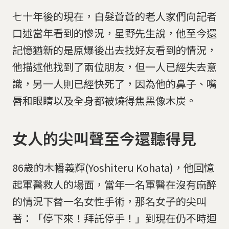
七十年後的現在，白髮蒼蒼的老人家們向記者
口述當年看到的慘況，星野先生說，他至今還
記憶猶新的是原爆後出去找好友看到的情況，
他描述他找到了兩位朋友，但一人已經失去意
識，另一人則已經快死了，因為他的鼻子、嘴
唇和眼睛以及全身都被燒得焦黑像木炭。
女人的尖叫聲至今還聽得見
86歲的木幡義輝(Yoshiteru Kohata)，他回憶
起軍醫救人的場面，當年一名軍醫在沒有麻醉
的情況下替一名女性手術，那名女子的尖叫
著：「停下來！拜託停手！」到現在仍不時迴