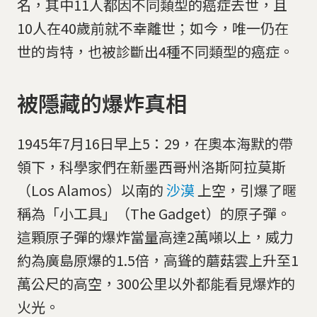
名，其中11人都因不同類型的癌症去世，且
10人在40歲前就不幸離世；如今，唯一仍在
世的肯特，也被診斷出4種不同類型的癌症。
被隱藏的爆炸真相
1945年7月16日早上5：29，在奧本海默的帶
領下，科學家們在新墨西哥州洛斯阿拉莫斯
（Los Alamos）以南的
沙漠
上空，引爆了暱
稱為「小工具」（The Gadget）的原子彈。
這顆原子彈的爆炸當量高達2萬噸以上，威力
約為廣島原爆的1.5倍，高聳的蘑菇雲上升至1
萬公尺的高空，300公里以外都能看見爆炸的
火光。