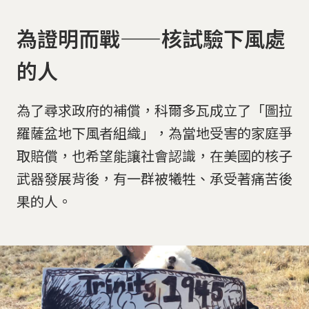
為證明而戰——核試驗下風處
的人
為了尋求政府的補償，科爾多瓦成立了「圖拉
羅薩盆地下風者組織」，為當地受害的家庭爭
取賠償，也希望能讓社會認識，在美國的核子
武器發展背後，有一群被犧牲、承受著痛苦後
果的人。