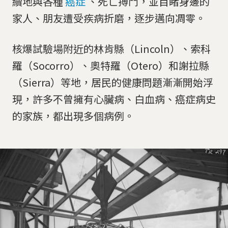
續地與各種
癌症
、死亡搏鬥，並目睹身邊的
家人、朋友遭受疾病折磨，逐步邁向凋零。
核爆試驗場附近的林肯縣（Lincoln）、索科
羅（Socorro）、奧特羅（Otero）和謝拉縣
（Sierra）等地，居民的健康問題漸漸開始浮
現，許多不曾擁有心臟病、白血病、癌症病史
的家族，都出現多個病例。