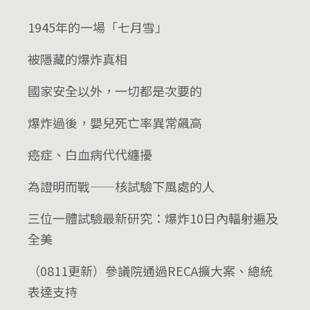
1945年的一場「七月雪」
被隱藏的爆炸真相
國家安全以外，一切都是次要的
爆炸過後，嬰兒死亡率異常飆高
癌症、白血病代代纏擾
為證明而戰——核試驗下風處的人
三位一體試驗最新研究：爆炸10日內輻射遍及
全美
（0811更新）參議院通過RECA擴大案、總統
表達支持