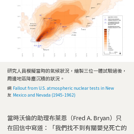
研究人員模擬當時的氣候狀況，繪製三位一體試驗過後，
周邊地區降塵沉積的狀況。
網
Fallout from U.S. atmospheric nuclear tests in New
友
Mexico and Nevada (1945-1962)
當時沃倫的助理布萊恩（Fred A. Bryan）只
在回信中寫道：「我們找不到有關嬰兒死亡的