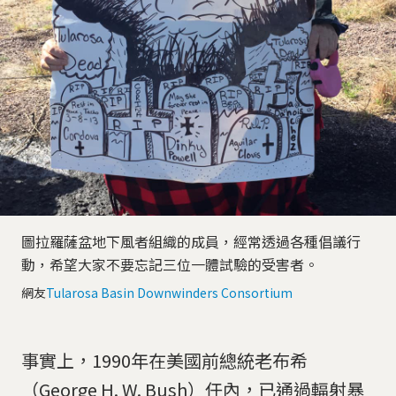
圖拉羅薩盆地下風者組織的成員，經常透過各種倡議行
動，希望大家不要忘記三位一體試驗的受害者。
網友
Tularosa Basin Downwinders Consortium
事實上，1990年在美國前總統老布希
（George H. W. Bush）任內，已通過輻射暴