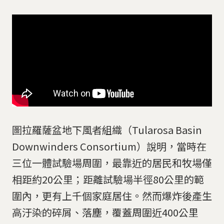
圖拉羅薩盆地下風者組織（Tularosa Basin
Downwinders Consortium）說明，當時在
三位一體試驗場周圍，最靠近的居民和牧場僅
相距約20公里；距離試驗場半徑80公里的範
圍內，更有上千個家庭居住。然而爆炸後產生
高汙染的碎屑、落塵，覆蓋周圍近400公里