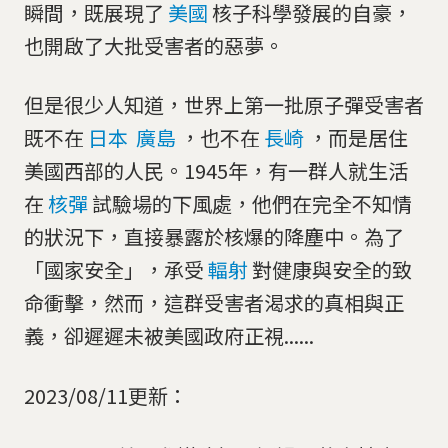
瞬間，既展現了
美國
核子科學發展的自豪，
也開啟了大批受害者的惡夢。
但是很少人知道，世界上第一批原子彈受害者
既不在
日本
廣島
，也不在
長崎
，而是居住
美國西部的人民。1945年，有一群人就生活
在
核彈
試驗場的下風處，他們在完全不知情
的狀況下，直接暴露於核爆的降塵中。為了
「國家安全」，承受
輻射
對健康與安全的致
命衝擊，然而，這群受害者渴求的真相與正
義，卻遲遲未被美國政府正視......
2023/08/11更新：