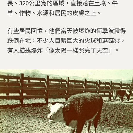
長、320公里寬的區域，直接落在土壤、牛
羊、作物、水源和居民的皮膚之上。
有些居民回憶，他們當天被爆炸的衝擊波震得
跌倒在地；不少人目睹巨大的火球和蘑菇雲，
有人描述爆炸「像太陽一樣照亮了天空」。