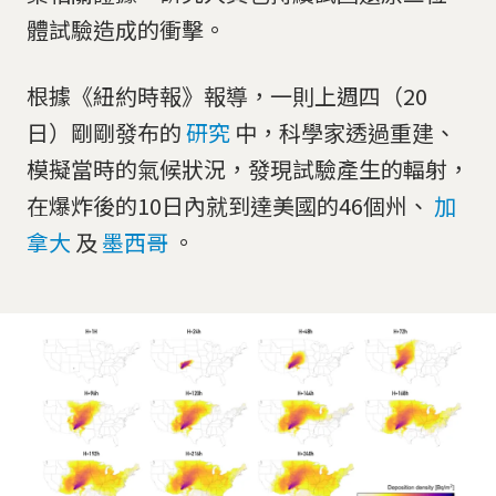
體試驗造成的衝擊。
根據《紐約時報》報導，一則上週四（20
日）剛剛發布的
研究
中，科學家透過重建、
模擬當時的氣候狀況，發現試驗產生的輻射，
在爆炸後的10日內就到達美國的46個州、
加
拿大
及
墨西哥
。