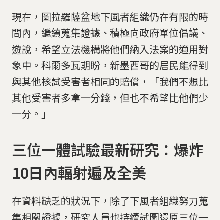
現在，圖拉羅薩盆地下風者組織仍在有限的時
間內，繼續蒐集證據、積極向政府單位倡議、
遊說，希望立法機構將他們納入法案的適用對
象中。科爾多瓦期盼，新墨西哥的居民能得到
與其他核試受害者相同的賠償，「我們不想比
其他受害者多拿一分錢，但也不希望比他們少
一分。」
三位一體試驗最新研究：爆炸
10日內輻射遍及全美
在資料缺乏的狀況下，除了下風者組織努力蒐
集相關證據，研究人員也持續試圖還原三位一