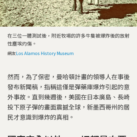
在三位一體測試後，附近牧場的許多牛隻被爆炸後的放射
性塵埃灼傷。
網友
Los Alamos History Museum
然而，為了保密，曼哈頓計畫的領導人在事後
發布新聞稿，指稱這僅是彈藥庫爆炸引起的意
外事故。直到幾週後，美國在日本廣島、長崎
投下原子彈的畫面震撼全球，新墨西哥州的居
民才意識到爆炸的真相。