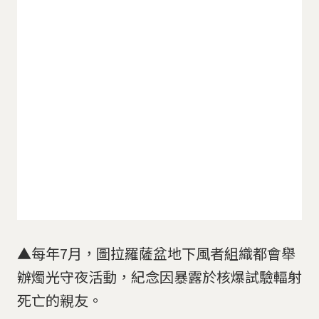
▲每年7月，圖拉羅薩盆地下風者組織都會舉
辦燭光守夜活動，紀念因暴露於核爆試驗輻射
死亡的親友。