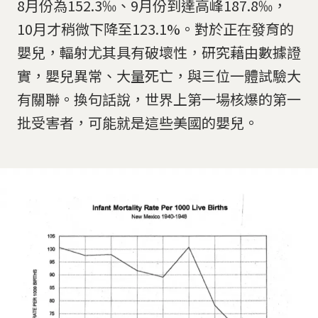
8月份為152.3‰、9月份到達高峰187.8‰，
10月才稍微下降至123.1%。對於正在發育的
嬰兒，輻射尤其具有破壞性，研究藉由數據證
實，嬰兒異常、大量死亡，與三位一體試驗大
有關聯。換句話說，世界上第一場核爆的第一
批受害者，可能就是這些美國的嬰兒。