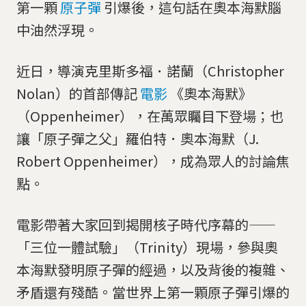
第一顆
原子彈
引爆後，這句話在奧本海默腦
中油然浮現。
近日，導演克里斯多福．諾蘭（Christopher
Nolan）的首部傳記
電影
《奧本海默》
（Oppenheimer），在萬眾矚目下登場；也
讓「原子彈之父」羅伯特．奧本海默（J.
Robert Oppenheimer），成為眾人的討論焦
點。
電影帶著大家回到揭開核子時代序幕的——
「三位一體試驗」（Trinity）現場，參與奧
本海默發明原子彈的經過，以及背後的複雜、
矛盾還有殘酷。當世界上第一顆原子彈引爆的