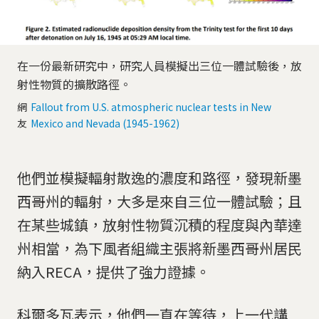
在一份最新研究中，研究人員模擬出三位一體試驗後，放
射性物質的擴散路徑。
網
Fallout from U.S. atmospheric nuclear tests in New
友
Mexico and Nevada (1945-1962)
他們並模擬輻射散逸的濃度和路徑，發現新墨
西哥州的輻射，大多是來自三位一體試驗；且
在某些城鎮，放射性物質沉積的程度與內華達
州相當，為下風者組織主張將新墨西哥州居民
納入RECA，提供了強力證據。
科爾多瓦表示，他們一直在等待，上一代講