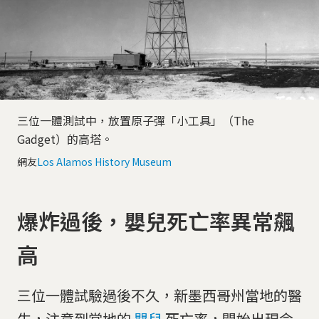
三位一體測試中，放置原子彈「小工具」（The
Gadget）的高塔。
網友
Los Alamos History Museum
爆炸過後，嬰兒死亡率異常飆
高
三位一體試驗過後不久，新墨西哥州當地的醫
生，注意到當地的
嬰兒
死亡率，開始出現令