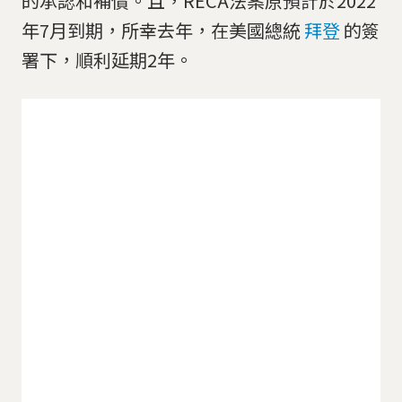
的承認和補償。且，RECA法案原預計於2022
年7月到期，所幸去年，在美國總統
拜登
的簽
署下，順利延期2年。