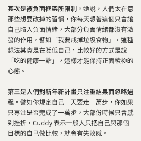
其次是被負面框架所限制
。她說，人們太在意
那些想要改掉的習慣，你每天想著這個只會讓
自己陷入負面情緒，大部分負面情緒都沒有激
發的作用，譬如「我要戒掉垃圾食物」，這種
想法其實是在貶低自己，比較好的方式是說
「吃的健康一點」，這樣才能保持正面積極的
心態。
第三是人們對新年新計畫只注重結果而忽略過
程。
譬如你規定自己一天要走一萬步，你如果
只專注是否完成了一萬步，大部份時候只會感
到挫折，Cuddy 表示一般人只把自己與那個
目標的自己做比較，就會有失敗感。