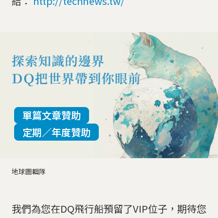
結：
http://technews.tw/
單篇文章贊助
定期／年度贊助
地球圖輯隊
我們為您在DQ飛行船預留了VIP位子，期待您