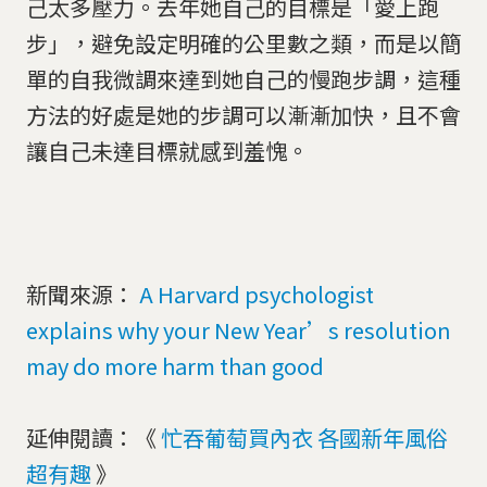
己太多壓力。去年她自己的目標是「愛上跑
步」，避免設定明確的公里數之類，而是以簡
單的自我微調來達到她自己的慢跑步調，這種
方法的好處是她的步調可以漸漸加快，且不會
讓自己未達目標就感到羞愧。
新聞來源：
A Harvard psychologist
explains why your New Year’s resolution
may do more harm than good
延伸閱讀：《
忙吞葡萄買內衣 各國新年風俗
超有趣
》