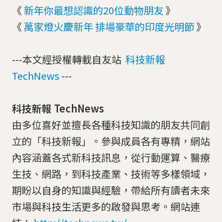
《
新年你最想認識的20位動物朋友
》
《
萬家燈火慶新年 排場豪華的印度光明節
》
---本文經授權轉載自友站
科技新報
TechNews
---
科技新報 TechNews
由多位喜好並擅長各種科技知識的朋友共同創
立的「科技新報」。參與成員各有專精，網站
內容涵蓋各式新科技訊息，從行動運算、醫療
生技、網路，到科技產業、技術等多樣領域，
期盼以自身的知識與經驗，帶給所有讀者未來
市場與科技生活更多的啟發與思考。網站連