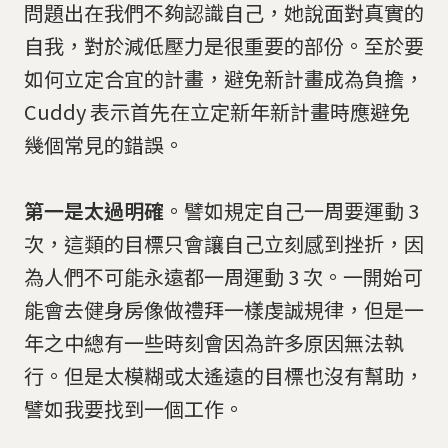
問題出在我們不夠認識自己，她說面對真實的
自我，對於減低壓力是很重要的部份。至於要
如何立定合宜的計畫，避免新計畫成為負擔，
Cuddy 表示首先在立定新年新計畫時應避免
幾個常見的錯誤。
第一是太過明確
。譬如規定自己一周要運動 3
次，這類的目標只會讓自己立刻感到挫折，因
為人們不可能永遠都一周運動 3 次。一開始可
能會去健身房像做禮拜一樣虔誠規律，但是一
年之中總有一些時刻會因為許多原因無法執
行。但是太模糊或太遙遠的目標也沒有幫助，
譬如我要找到一個工作。