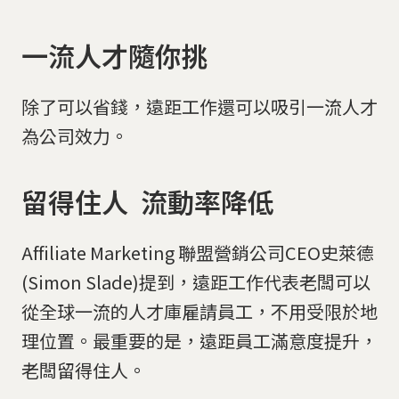
一流人才隨你挑
除了可以省錢，遠距工作還可以吸引一流人才
為公司效力。
留得住人 流動率降低
Affiliate Marketing 聯盟營銷公司CEO史萊德
(Simon Slade)提到，遠距工作代表老闆可以
從全球一流的人才庫雇請員工，不用受限於地
理位置。最重要的是，遠距員工滿意度提升，
老闆留得住人。