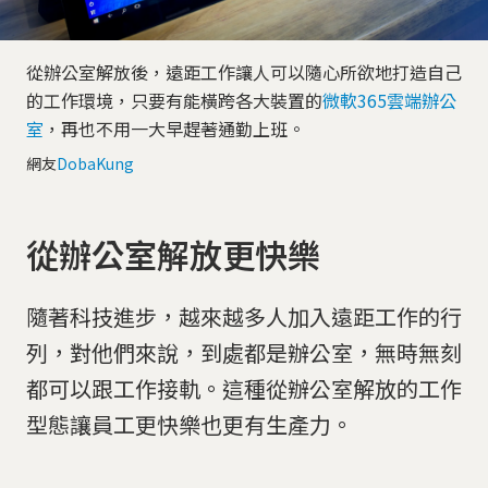
從辦公室解放後，遠距工作讓人可以隨心所欲地打造自己
的工作環境，只要有能橫跨各大裝置的
微軟365雲端辦公
室
，再也不用一大早趕著通勤上班。
網友
DobaKung
從辦公室解放更快樂
隨著科技進步，越來越多人加入遠距工作的行
列，對他們來說，到處都是辦公室，無時無刻
都可以跟工作接軌。這種從辦公室解放的工作
型態讓員工更快樂也更有生產力。