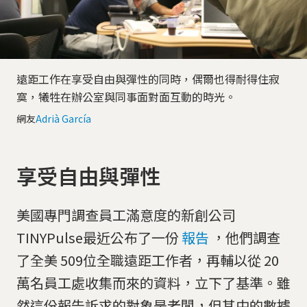
遠距工作在享受自由與彈性的同時，偶爾也得耐得住寂
寞，犧牲在辦公室與同事面對面互動的時光。
網友
Adrià García
享受自由與彈性
美國專門調查員工滿意度的新創公司
TINYPulse最近公布了一份
報告
，他們調查
了全美 509位全職遠距工作者，再輔以從 20
萬名員工處收集而來的資料，立下了基準。雖
然這份報告訴求的對象是老闆，但其中的數據