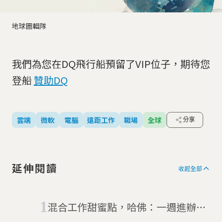
地球圖輯隊
我們為您在DQ飛行船預留了VIP位子，期待您
登船
贊助DQ
雲端
微軟
電腦
遠距工作
職場
全球
分享
延伸閱讀
收起全部
混合工作甜蜜點，哈佛：一週進辦公