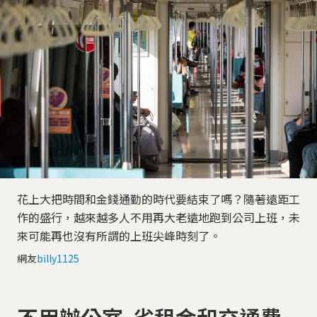
花上大把時間和金錢通勤的時代要結束了嗎？隨著遠距工
作的盛行，越來越多人不用再大老遠地跑到公司上班，未
來可能再也沒有所謂的上班尖峰時刻了。
網友
billy1125
不用辦公室 省租金和交通費