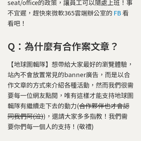
seat/office的政策，讓員工可以隨處上班！事
不宜遲，趕快來微軟365雲端辦公室的
FB
看
看吧！
Q：為什麼有合作案文章？
【地球圖輯隊】想帶給大家最好的瀏覽體驗，
站內不會放置常見的banner廣告，而是以合
作文章的方式來介紹各種活動，然而我們很需
要每一位網友點閱，唯有這樣才能支持地球圖
輯隊有繼續走下去的動力(
合作夥伴也才會認
同我們阿
(
泣
)
)，還請大家多多指教！我們需
要你們每一個人的支持！(敬禮)