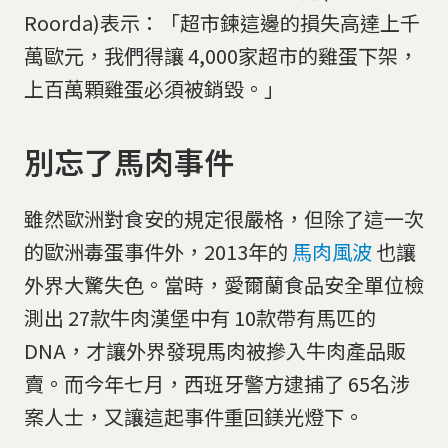
Roorda)表示：「超市鍊這邊的損失高達上千
萬歐元，我們得讓 4,000家超市的雞蛋下架，
上百萬顆雞蛋必須被銷毀。」
別忘了馬肉事件
雖然歐洲對食安的規定很嚴格，但除了這一次
的歐洲毒蛋事件外，2013年的
馬肉風波
也讓
外界大驚失色。當時，愛爾蘭食品安全單位檢
測出 27款牛肉漢堡中有 10款帶有馬匹的
DNA，才讓外界發現馬肉被摻入牛肉產品販
賣。而今年七月，西班牙警方逮捕了 65名涉
案人士，又讓這起事件重回鎂光燈下。