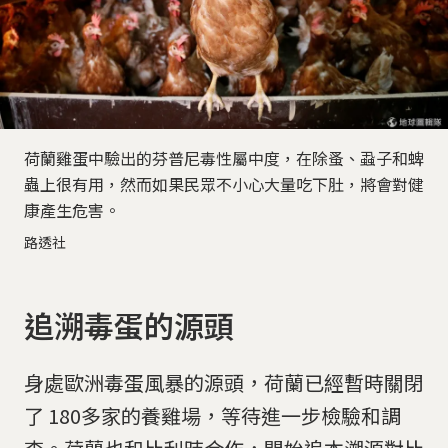
荷蘭雞蛋中驗出的芬普尼毒性屬中度，在除蚤、蝨子和蜱
蟲上很有用，然而如果民眾不小心大量吃下肚，將會對健
康產生危害。
路透社
追溯毒蛋的源頭
身處歐洲毒蛋風暴的源頭，荷蘭已經暫時關閉
了 180多家的養雞場，等待進一步檢驗和調