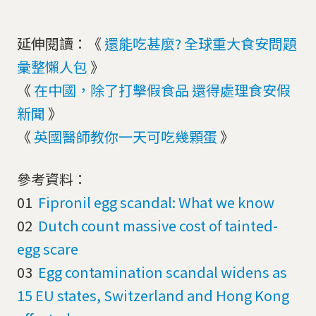
延伸閱讀：《
還能吃甚麼? 全球重大食安問題
彙整懶人包
》
《
在中國，除了打擊假食品 還得處理食安假
新聞
》
《
英國醫師教你一天可吃幾顆蛋
》
參考資料：
01
Fipronil egg scandal: What we know
02
Dutch count massive cost of tainted-
egg scare
03
Egg contamination scandal widens as
15 EU states, Switzerland and Hong Kong