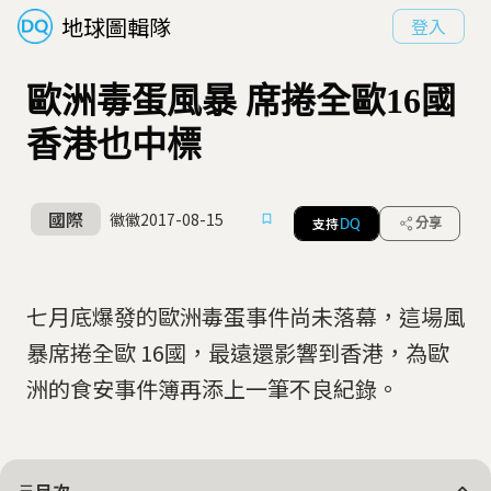
地球圖輯隊
登入
歐洲毒蛋風暴 席捲全歐16國
香港也中標
國際
徽徽
2017-08-15
支持
分享
DQ
七月底爆發的歐洲毒蛋事件尚未落幕，這場風
暴席捲全歐 16國，最遠還影響到香港，為歐
洲的食安事件簿再添上一筆不良紀錄。