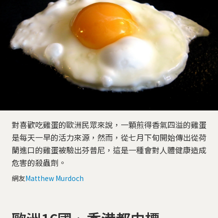
對喜歡吃雞蛋的歐洲民眾來說，一顆煎得香氣四溢的雞蛋
是每天一早的活力來源，然而，從七月下旬開始傳出從荷
蘭進口的雞蛋被驗出芬普尼，這是一種會對人體健康造成
危害的殺蟲劑。
網友
Matthew Murdoch