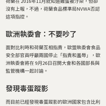
荷蘭在 2016年11月就知道雞蛋被汙染，但卻
沒有上報，不過，荷蘭食品標準局NVWA否認
這項指控。
歐洲執委會：不要吵了
面對比利時和荷蘭互相指責，歐盟執委會食品
安全部官員呼籲兩國停止「指責和羞辱」，歐
洲執委會將在 9月26日召開大會和各國部長與
監管機構一起討論。
發現毒蛋蹤影
而目前已經發現毒蛋蹤影的歐洲國家包含比利