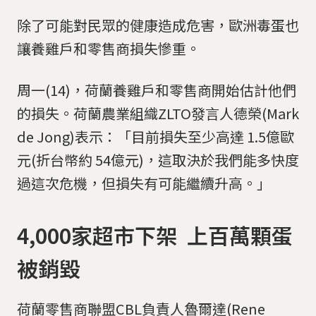
除了可能對民眾的健康造成危害，歐洲毒蛋也
讓養雞戶和零售商損失慘重。
周一(14)，荷蘭養雞戶和零售商開始估計他們
的損失。荷蘭農業組織ZLTO發言人德榮(Mark
de Jong)表示：「目前損失至少高達 1.5億歐
元(折台幣約 54億元)，這取決於我們能多快度
過這次危機，但損失有可能繼續升高。」
4,000家超市下架 上百萬顆蛋
被銷毀
荷蘭零售商聯盟CBL負責人魯爾達(Rene