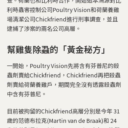
查。荷蘭也和比利時合作，開始追本溯源對比
利時蟲害控制公司Poultry Vision和荷蘭養雞
場清潔公司Chickfriend進行刑事調查，並且
逮捕了涉案的兩名公司高層。
幫雞隻除蝨的「黃金秘方」
一開始，Poultry Vision先將含有芬普尼的殺
蟲劑賣給Chickfriend，Chickfriend再把殺蟲
劑賣給荷蘭養雞戶，期間完全沒有透露殺蟲劑
中含有芬普尼。
目前被拘留的Chickfriend高層分別是今年 31
歲的范德布拉克(Martin van de Braak)和 24