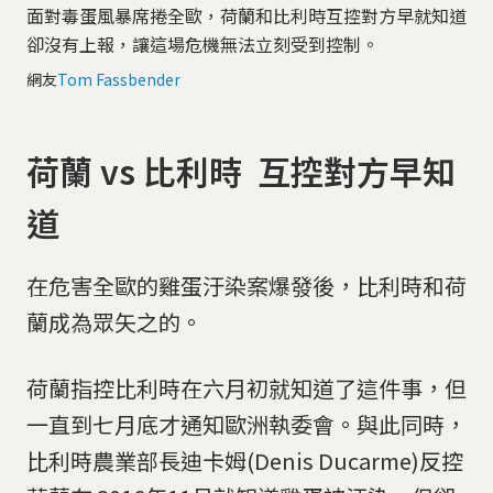
面對毒蛋風暴席捲全歐，荷蘭和比利時互控對方早就知道
卻沒有上報，讓這場危機無法立刻受到控制。
網友
Tom Fassbender
荷蘭 vs 比利時 互控對方早知
道
在危害全歐的雞蛋汙染案爆發後，比利時和荷
蘭成為眾矢之的。
荷蘭指控比利時在六月初就知道了這件事，但
一直到七月底才通知歐洲執委會。與此同時，
比利時農業部長迪卡姆(Denis Ducarme)反控